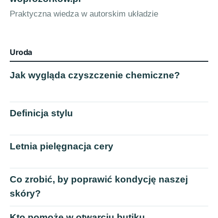
Praktyczna wiedza w autorskim układzie
Uroda
Jak wygląda czyszczenie chemiczne?
Definicja stylu
Letnia pielęgnacja cery
Co zrobić, by poprawić kondycję naszej
skóry?
Kto pomoże w otwarciu butiku