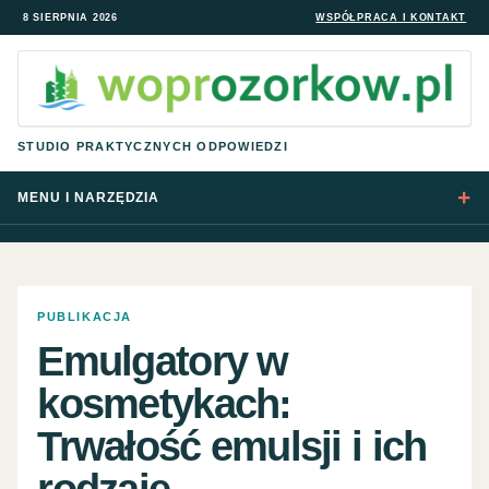
8 SIERPNIA 2026
WSPÓŁPRACA I KONTAKT
STUDIO PRAKTYCZNYCH ODPOWIEDZI
MENU I NARZĘDZIA
PUBLIKACJA
Emulgatory w
kosmetykach:
Trwałość emulsji i ich
rodzaje