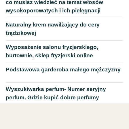
co musisz wiedzieć na temat włosów
wysokoporowatych i ich pielęgnacji
Naturalny krem nawilżający do cery
trądzikowej
Wyposażenie salonu fryzjerskiego,
hurtownie, sklep fryzjerski online
Podstawowa garderoba małego mężczyzny
Wyszukiwarka perfum- Numer seryjny
perfum. Gdzie kupić dobre perfumy
Data ważności perfum. Perfum dla każdego.
Utrwala zapach perfum