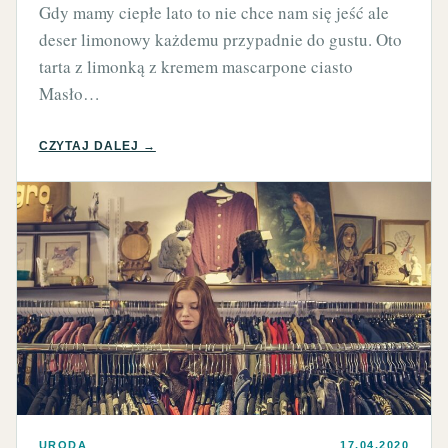
Gdy mamy ciepłe lato to nie chce nam się jeść ale
deser limonowy każdemu przypadnie do gustu. Oto
tarta z limonką z kremem mascarpone ciasto
Masło…
CZYTAJ DALEJ →
URODA
17.04.2020