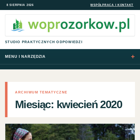
8 SIERPNIA 2026
WSPÓŁPRACA I KONTAKT
STUDIO PRAKTYCZNYCH ODPOWIEDZI
MENU I NARZĘDZIA
ARCHIWUM TEMATYCZNE
Miesiąc:
kwiecień 2020