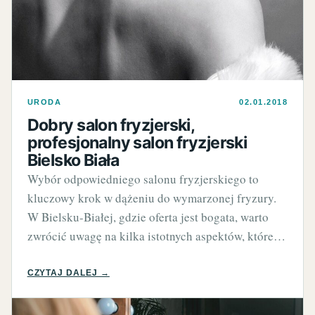
URODA
02.01.2018
Dobry salon fryzjerski,
profesjonalny salon fryzjerski
Bielsko Biała
Wybór odpowiedniego salonu fryzjerskiego to
kluczowy krok w dążeniu do wymarzonej fryzury.
W Bielsku-Białej, gdzie oferta jest bogata, warto
zwrócić uwagę na kilka istotnych aspektów, które…
CZYTAJ DALEJ →