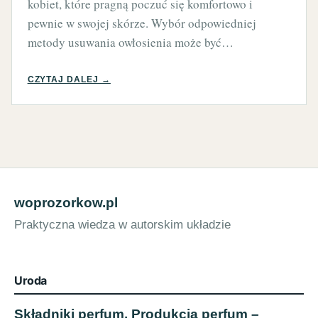
kobiet, które pragną poczuć się komfortowo i
pewnie w swojej skórze. Wybór odpowiedniej
metody usuwania owłosienia może być…
CZYTAJ DALEJ →
woprozorkow.pl
Praktyczna wiedza w autorskim układzie
Uroda
Składniki perfum. Produkcja perfum –