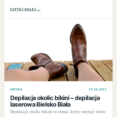
CZYTAJ DALEJ →
URODA
14.10.2017
Depilacja okolic bikini – depilacja
laserowa Bielsko Biała
Depilacja okolic bikini to temat, który nurtuje wiele