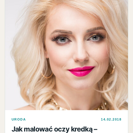
URODA
14.02.2018
Jak malować oczy kredką –