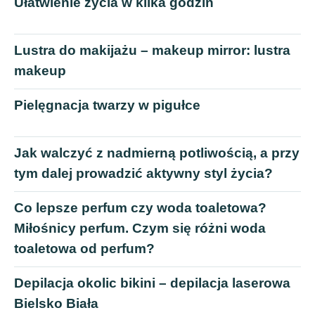
Ułatwienie życia w kilka godzin
Lustra do makijażu – makeup mirror: lustra
makeup
Pielęgnacja twarzy w pigułce
Jak walczyć z nadmierną potliwością, a przy
tym dalej prowadzić aktywny styl życia?
Co lepsze perfum czy woda toaletowa?
Miłośnicy perfum. Czym się różni woda
toaletowa od perfum?
Depilacja okolic bikini – depilacja laserowa
Bielsko Biała