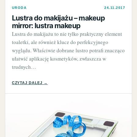
URODA
24.11.2017
Lustra do makijażu – makeup
mirror: lustra makeup
Lustra do makijażu to nie tylko praktyczny element
toaletki, ale również klucz do perfekcyjnego
wyglądu. Właściwie dobrane lustro potrafi znacząco
ułatwić aplikację kosmetyków, zwłaszcza w
trudnych…
CZYTAJ DALEJ →