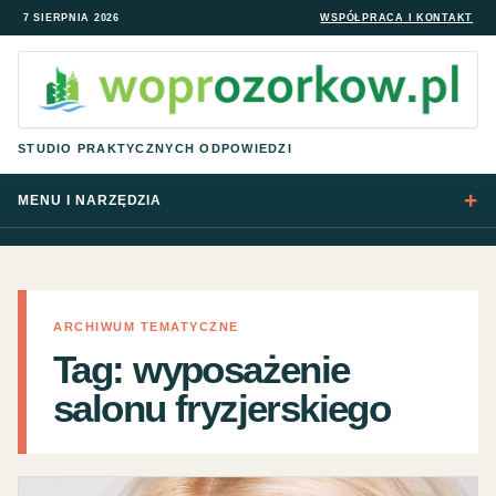
7 SIERPNIA 2026
WSPÓŁPRACA I KONTAKT
STUDIO PRAKTYCZNYCH ODPOWIEDZI
MENU I NARZĘDZIA
ARCHIWUM TEMATYCZNE
Tag:
wyposażenie
salonu fryzjerskiego