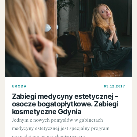
URODA
03.12.2017
Zabiegi medycyny estetycznej –
osocze bogatopłytkowe. Zabiegi
kosmetyczne Gdynia
Jednym z nowych pomysłów w gabinetach
medycyny estetycznej jest specjalny program
pozwalający na uzyskanie osocza