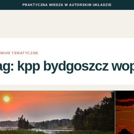
PRAKTYCZNA WIEDZA W AUTORSKIM UKŁADZIE
IWUM TEMATYCZNE
ag:
kpp bydgoszcz wo