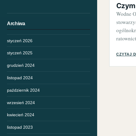
Czym 
Wodne O
stowarzys
Archiwa
ogólnokr
ratownic
styczeń 2026
styczeń 2025
CZYTAJ 
grudzień 2024
listopad 2024
październik 2024
wrzesień 2024
kwiecień 2024
listopad 2023