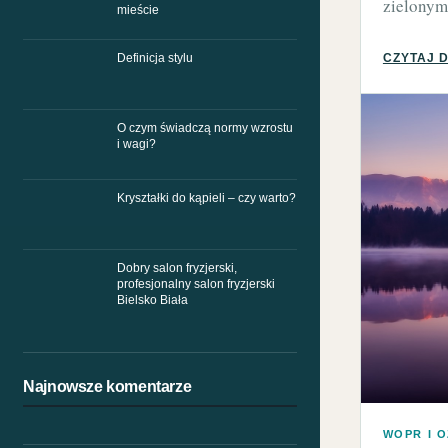
zielonym
mieście
Definicja stylu
CZYTAJ 
O czym świadczą normy wzrostu
i wagi?
Kryształki do kąpieli – czy warto?
Dobry salon fryzjerski,
profesjonalny salon fryzjerski
Bielsko Biała
Najnowsze komentarze
WOPR I 