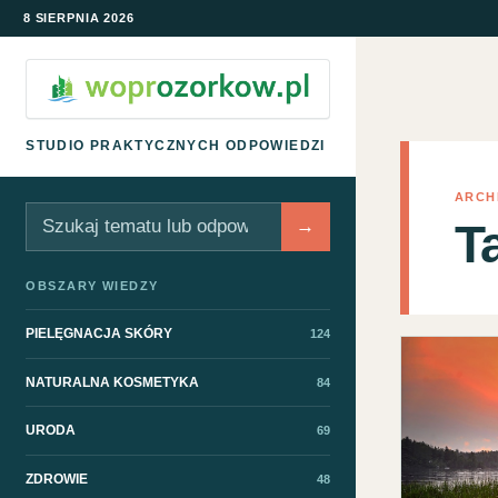
8 SIERPNIA 2026
STUDIO PRAKTYCZNYCH ODPOWIEDZI
ARCH
Szukaj
→
T
OBSZARY WIEDZY
PIELĘGNACJA SKÓRY
124
NATURALNA KOSMETYKA
84
URODA
69
ZDROWIE
48