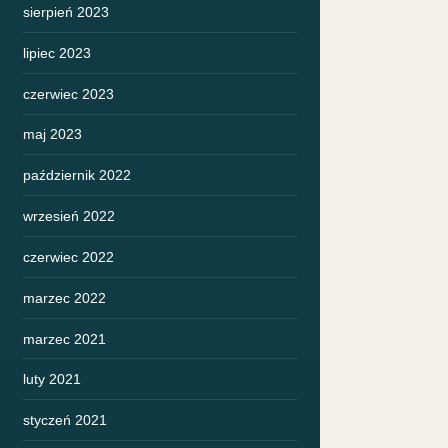
sierpień 2023
lipiec 2023
czerwiec 2023
maj 2023
październik 2022
wrzesień 2022
czerwiec 2022
marzec 2022
marzec 2021
luty 2021
styczeń 2021