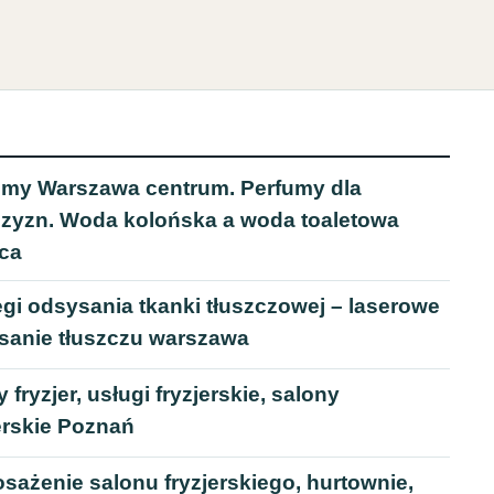
umy Warszawa centrum. Perfumy dla
zyzn. Woda kolońska a woda toaletowa
ica
gi odsysania tkanki tłuszczowej – laserowe
sanie tłuszczu warszawa
 fryzjer, usługi fryzjerskie, salony
erskie Poznań
sażenie salonu fryzjerskiego, hurtownie,