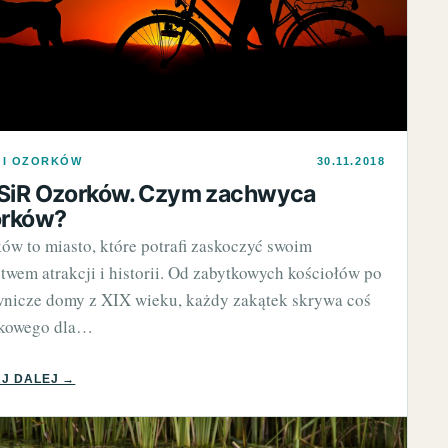
 I OZORKÓW
30.11.2018
iR Ozorków. Czym zachwyca
rków?
ów to miasto, które potrafi zaskoczyć swoim
twem atrakcji i historii. Od zabytkowych kościołów po
nicze domy z XIX wieku, każdy zakątek skrywa coś
tkowego dla…
J DALEJ →