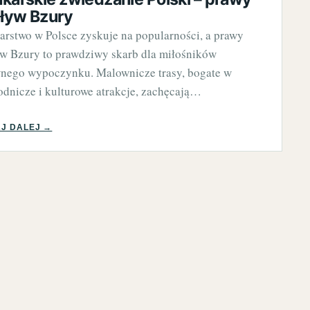
ływ Bzury
arstwo w Polsce zyskuje na popularności, a prawy
w Bzury to prawdziwy skarb dla miłośników
nego wypoczynku. Malownicze trasy, bogate w
odnicze i kulturowe atrakcje, zachęcają…
J DALEJ →