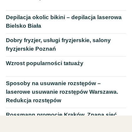
Depilacja okolic bikini – depilacja laserowa
Bielsko Biała
Dobry fryzjer, usługi fryzjerskie, salony
fryzjerskie Poznań
Wzrost popularności tatuaży
Sposoby na usuwanie rozstępów –
laserowe usuwanie rozstępów Warszawa.
Redukcja rozstępów
Rossmann promocje Kraków. Znana sieć
drogeryjna. Kiedy promocja na perfumy w
Rossmann?