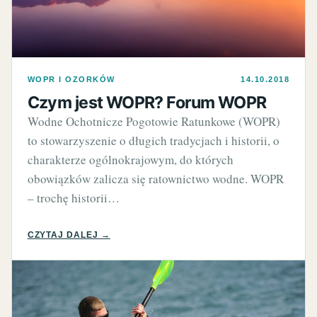
WOPR I OZORKÓW
14.10.2018
Czym jest WOPR? Forum WOPR
Wodne Ochotnicze Pogotowie Ratunkowe (WOPR)
to stowarzyszenie o długich tradycjach i historii, o
charakterze ogólnokrajowym, do których
obowiązków zalicza się ratownictwo wodne. WOPR
– trochę historii…
CZYTAJ DALEJ →