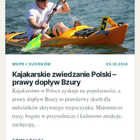
WOPR I OZORKÓW
03.10.2018
Kajakarskie zwiedzanie Polski –
prawy dopływ Bzury
Kajakarstwo w Polsce zyskuje na popularności, a
prawy dopływ Bzury to prawdziwy skarb dla
miłośników aktywnego wypoczynku. Malownicze
trasy, bogate w przyrodnicze i kulturowe atrakcje,
zachęcają…