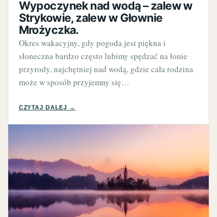
Wypoczynek nad wodą – zalew w
Strykowie, zalew w Głownie
Mrożyczka.
Okres wakacyjny, gdy pogoda jest piękna i
słoneczna bardzo często lubimy spędzać na łonie
przyrody, najchętniej nad wodą, gdzie cała rodzina
może w sposób przyjemny się…
CZYTAJ DALEJ →