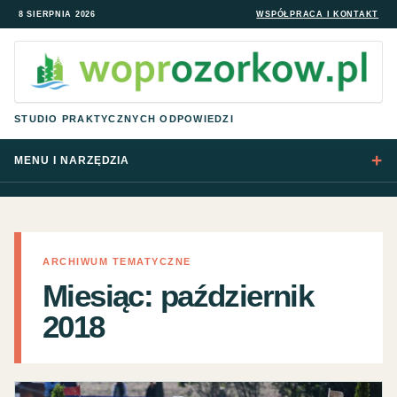
8 SIERPNIA 2026
WSPÓŁPRACA I KONTAKT
STUDIO PRAKTYCZNYCH ODPOWIEDZI
MENU I NARZĘDZIA
ARCHIWUM TEMATYCZNE
Miesiąc:
październik
2018