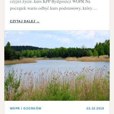
czyjeś życie. kurs KPP Bydgoszcz WOPR Na
początek warto odbyć kurs podstawowy, który…
CZYTAJ DALEJ →
WOPR I OZORKÓW
22.10.2018