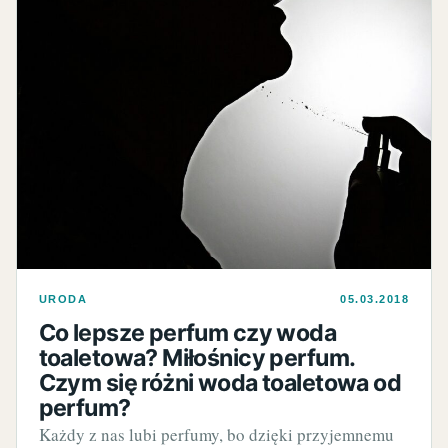
URODA
05.03.2018
Co lepsze perfum czy woda
toaletowa? Miłośnicy perfum.
Czym się różni woda toaletowa od
perfum?
Każdy z nas lubi perfumy, bo dzięki przyjemnemu