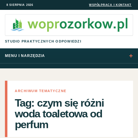
8 SIERPNIA 2026
WSPÓŁPRACA I KONTAKT
STUDIO PRAKTYCZNYCH ODPOWIEDZI
MENU I NARZĘDZIA
ARCHIWUM TEMATYCZNE
Tag:
czym się różni
woda toaletowa od
perfum