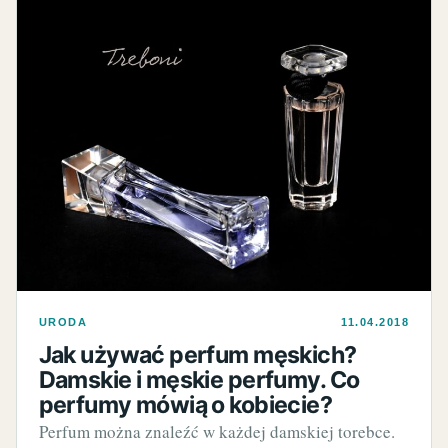
URODA
11.04.2018
Jak używać perfum męskich?
Damskie i męskie perfumy. Co
perfumy mówią o kobiecie?
Perfum można znaleźć w każdej damskiej torebce.