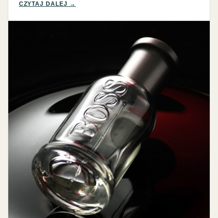
CZYTAJ DALEJ →