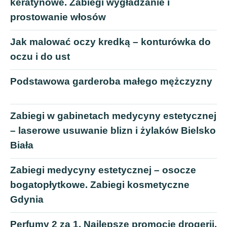
keratynowe. Zabiegi wygładzanie i
prostowanie włosów
Jak malować oczy kredką – konturówka do
oczu i do ust
Podstawowa garderoba małego mężczyzny
Zabiegi w gabinetach medycyny estetycznej
– laserowe usuwanie blizn i żylaków Bielsko
Biała
Zabiegi medycyny estetycznej – osocze
bogatopłytkowe. Zabiegi kosmetyczne
Gdynia
Perfumy 2 za 1. Najlepsze promocje drogerii.