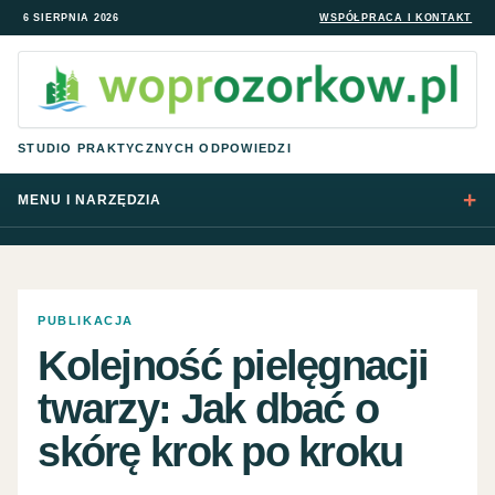
6 SIERPNIA 2026
WSPÓŁPRACA I KONTAKT
STUDIO PRAKTYCZNYCH ODPOWIEDZI
MENU I NARZĘDZIA
PUBLIKACJA
Kolejność pielęgnacji
twarzy: Jak dbać o
skórę krok po kroku