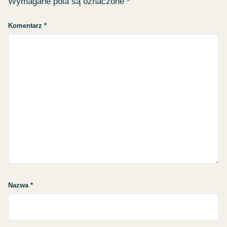
Wymagane pola są oznaczone
*
Komentarz
*
Nazwa
*