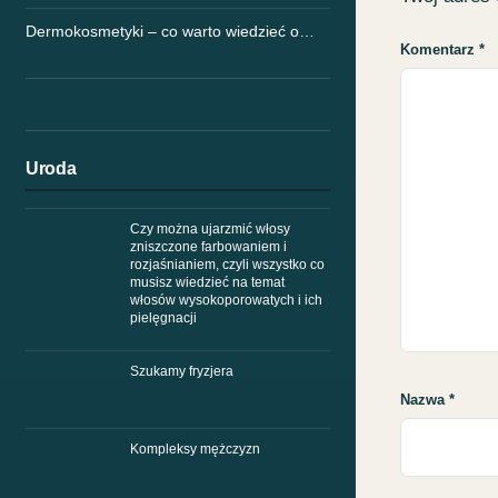
Dermokosmetyki – co warto wiedzieć o…
Komentarz
*
Uroda
Czy można ujarzmić włosy
zniszczone farbowaniem i
rozjaśnianiem, czyli wszystko co
musisz wiedzieć na temat
włosów wysokoporowatych i ich
pielęgnacji
Szukamy fryzjera
Nazwa
*
Kompleksy mężczyzn