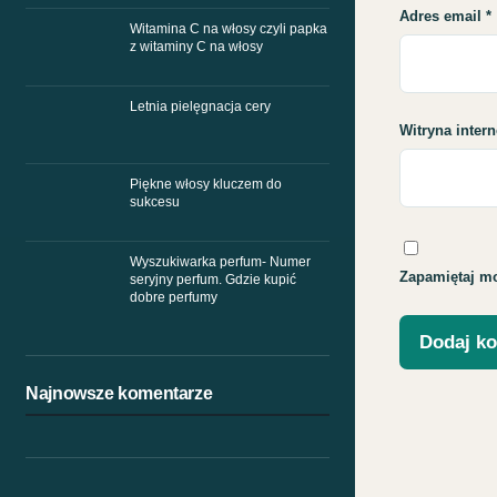
Adres email
*
Witamina C na włosy czyli papka
z witaminy C na włosy
Letnia pielęgnacja cery
Witryna inter
Piękne włosy kluczem do
sukcesu
Wyszukiwarka perfum- Numer
Zapamiętaj mo
seryjny perfum. Gdzie kupić
dobre perfumy
Najnowsze komentarze