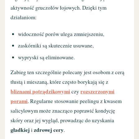
aktywność gruczołów łojowych. Dzięki tym
działaniom:
widoczność porów ulega zmniejszeniu,
zaskórniki są skutecznie usuwane,
wypryski są eliminowane.
Zabieg ten szczególnie polecany jest osobom z cerą
tłustą i mieszaną, które często borykają się z
bliznami potrądzikowymi
rozszerzonymi
czy
porami
. Regularne stosowanie peelingu z kwasem
salicylowym może znacząco poprawić kondycję
skóry oraz jej wygląd, prowadząc do uzyskania
gładkiej
zdrowej cery
i
.