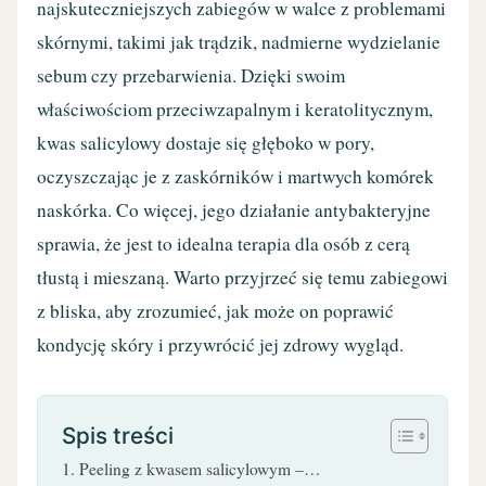
najskuteczniejszych zabiegów w walce z problemami
skórnymi, takimi jak trądzik, nadmierne wydzielanie
sebum czy przebarwienia. Dzięki swoim
właściwościom przeciwzapalnym i keratolitycznym,
kwas salicylowy dostaje się głęboko w pory,
oczyszczając je z zaskórników i martwych komórek
naskórka. Co więcej, jego działanie antybakteryjne
sprawia, że jest to idealna terapia dla osób z cerą
tłustą i mieszaną. Warto przyjrzeć się temu zabiegowi
z bliska, aby zrozumieć, jak może on poprawić
kondycję skóry i przywrócić jej zdrowy wygląd.
Spis treści
Peeling z kwasem salicylowym –…