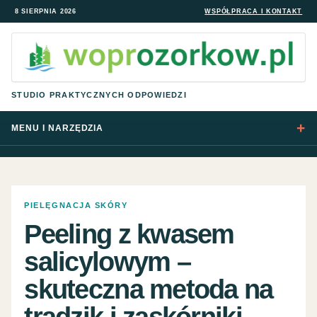
8 SIERPNIA 2026
WSPÓŁPRACA I KONTAKT
STUDIO PRAKTYCZNYCH ODPOWIEDZI
MENU I NARZĘDZIA
PIELĘGNACJA SKÓRY
Peeling z kwasem
salicylowym –
skuteczna metoda na
trądzik i zaskórniki