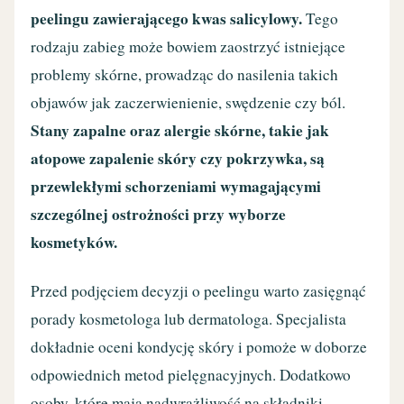
peelingu zawierającego kwas salicylowy.
Tego
rodzaju zabieg może bowiem zaostrzyć istniejące
problemy skórne, prowadząc do nasilenia takich
objawów jak zaczerwienienie, swędzenie czy ból.
Stany zapalne oraz alergie skórne, takie jak
atopowe zapalenie skóry czy pokrzywka, są
przewlekłymi schorzeniami wymagającymi
szczególnej ostrożności przy wyborze
kosmetyków.
Przed podjęciem decyzji o peelingu warto zasięgnąć
porady kosmetologa lub dermatologa. Specjalista
dokładnie oceni kondycję skóry i pomoże w doborze
odpowiednich metod pielęgnacyjnych. Dodatkowo
osoby, które mają nadwrażliwość na składniki