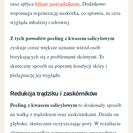
blizny potrądzikowe
oraz spłyca
. Dodatkowo
wspomaga regenerację naskórka, co sprawia, że cera
wygląda młodziej i zdrowiej.
Z tych powodów peeling z kwasem salicylowym
zyskuje coraz większe uznanie wśród osób
borykających się z problemami skórnymi. To
skuteczny sposób na poprawę kondycji skóry i
pielęgnację jej wyglądu.
Redukcja trądziku i zaskórników
Peeling z kwasem salicylowym
to doskonały sposób
na walkę z trądzikiem oraz zaskórnikami. Działa on
głęboko, skutecznie oczyszczając pory. W rezultacie
eliminuje wszelkie zanieczyszczenia oraz nadmiar