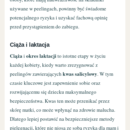
używane w peelingach, powinny być świadome
potencjalnego ryzyka i uzyskać fachową opinię
przed przystąpieniem do zabiegu.
Ciąża i laktacja
Ciąża
okres laktacji
i
to istotne etapy w życiu
każdej kobiety, kiedy warto zrezygnować z
kwas salicylowy
peelingów zawierających
. W tym
czasie kluczowe jest zapewnienie sobie oraz
rozwijającemu się dziecku maksymalnego
bezpieczeństwa. Kwas ten może przenikać przez
skórę matki, co może wpłynąć na zdrowie malucha.
Dlatego lepiej postawić na bezpieczniejsze metody
pielęgnacji, które nie niosą ze sobą ryzyka dla mam i