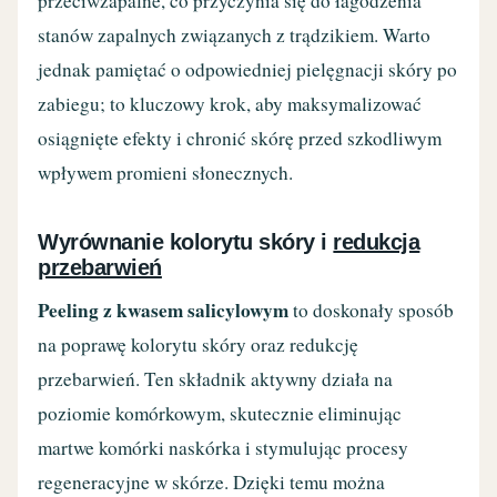
przeciwzapalne, co przyczynia się do łagodzenia
stanów zapalnych związanych z trądzikiem. Warto
jednak pamiętać o odpowiedniej pielęgnacji skóry po
zabiegu; to kluczowy krok, aby maksymalizować
osiągnięte efekty i chronić skórę przed szkodliwym
wpływem promieni słonecznych.
Wyrównanie kolorytu skóry i
redukcja
przebarwień
Peeling z kwasem salicylowym
to doskonały sposób
na poprawę kolorytu skóry oraz redukcję
przebarwień. Ten składnik aktywny działa na
poziomie komórkowym, skutecznie eliminując
martwe komórki naskórka i stymulując procesy
regeneracyjne w skórze. Dzięki temu można