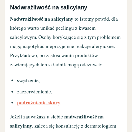
Nadwrażliwość na salicylany
Nadwrażliwość na salicylany
to istotny powód, dla
którego warto unikać peelingu z kwasem
salicylowym. Osoby borykające się z tym problemem
mogą napotykać nieprzyjemne reakcje alergiczne.
Przykładowo, po zastosowaniu produktów
zawierających ten składnik mogą odczuwać:
swędzenie,
zaczerwienienie,
podrażnienie skóry
.
nadwrażliwość na
Jeżeli zauważasz u siebie
salicylany
, zaleca się konsultację z dermatologiem