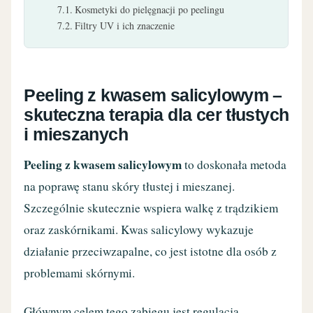
Kosmetyki do pielęgnacji po peelingu
Filtry UV i ich znaczenie
Peeling z kwasem salicylowym –
skuteczna terapia dla cer tłustych
i mieszanych
Peeling z kwasem salicylowym
to doskonała metoda
na poprawę stanu skóry tłustej i mieszanej.
Szczególnie skutecznie wspiera walkę z trądzikiem
oraz zaskórnikami. Kwas salicylowy wykazuje
działanie przeciwzapalne, co jest istotne dla osób z
problemami skórnymi.
Głównym celem tego zabiegu jest regulacja