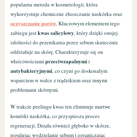
popularna metoda w kosmetologii, która
wykorzystuje chemiczne złuszczanie naskórka oraz
oczyszczanie porów
. Kluczowym elementem tego
kwas salicylowy
zabiegu jest
, który dzięki swojej
zdolności do przenikania przez sebum skutecznie
oddziałuje na skórę. Charakteryzuje się on
przeciwzapalnymi
właściwościami
i
antybakteryjnymi
, co czyni go doskonałym
wsparciem w walce z trądzikiem oraz innymi
problemami skórnymi.
W trakcie peelingu kwas ten eliminuje martwe
komórki naskórka, co przyspiesza proces
regeneracji. Działa również głęboko w skórze,
regulując wydzielanie sebum i ograniczając