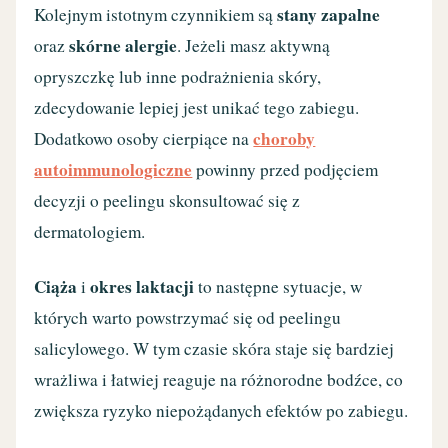
stany zapalne
Kolejnym istotnym czynnikiem są
skórne alergie
oraz
. Jeżeli masz aktywną
opryszczkę lub inne podrażnienia skóry,
zdecydowanie lepiej jest unikać tego zabiegu.
choroby
Dodatkowo osoby cierpiące na
autoimmunologiczne
powinny przed podjęciem
decyzji o peelingu skonsultować się z
dermatologiem.
Ciąża
okres laktacji
i
to następne sytuacje, w
których warto powstrzymać się od peelingu
salicylowego. W tym czasie skóra staje się bardziej
wrażliwa i łatwiej reaguje na różnorodne bodźce, co
zwiększa ryzyko niepożądanych efektów po zabiegu.