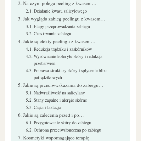
Na czym polega peeling z kwasem…
Działanie kwasu salicylowego
Jak wygląda zabieg peelingu z kwasem…
Etapy przeprowadzania zabiegu
Czas trwania zabiegu
Jakie są efekty peelingu z kwasem…
Redukcja trądziku i zaskórników
Wyrównanie kolorytu skóry i redukcja
przebarwień
Poprawa struktury skóry i spłycenie blizn
potrądzikowych
Jakie są przeciwwskazania do zabiegu…
Nadwrażliwość na salicylany
Stany zapalne i alergie skórne
Ciąża i laktacja
Jakie są zalecenia przed i po…
Przygotowanie skóry do zabiegu
Ochrona przeciwsłoneczna po zabiegu
Kosmetyki wspomagające terapię