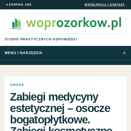
8 SIERPNIA 2026
WSPÓŁPRACA I KONTAKT
STUDIO PRAKTYCZNYCH ODPOWIEDZI
MENU I NARZĘDZIA
URODA
Zabiegi medycyny
estetycznej – osocze
bogatopłytkowe.
Zabiegi kosmetyczne