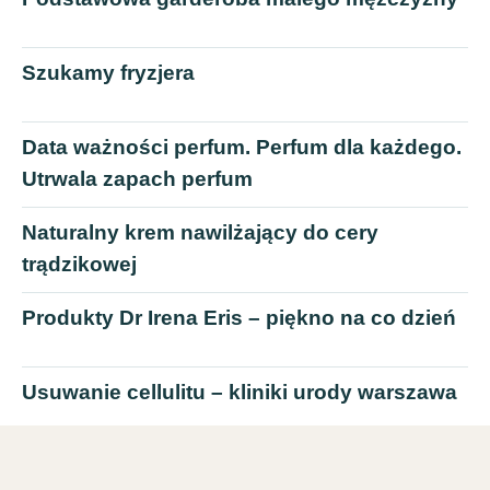
Szukamy fryzjera
Data ważności perfum. Perfum dla każdego.
Utrwala zapach perfum
Naturalny krem nawilżający do cery
trądzikowej
Produkty Dr Irena Eris – piękno na co dzień
Usuwanie cellulitu – kliniki urody warszawa
Ułatwienie życia w kilka godzin