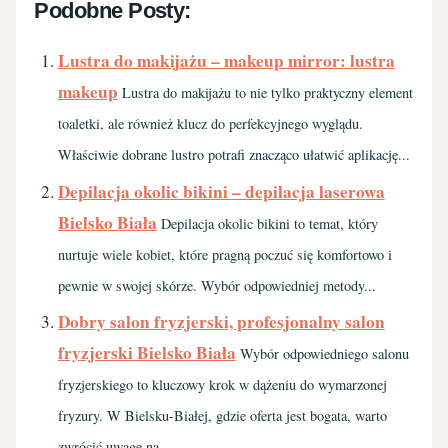
Podobne Posty:
Lustra do makijażu – makeup mirror: lustra
makeup
Lustra do makijażu to nie tylko praktyczny element
toaletki, ale również klucz do perfekcyjnego wyglądu.
Właściwie dobrane lustro potrafi znacząco ułatwić aplikację...
Depilacja okolic bikini – depilacja laserowa
Bielsko Biała
Depilacja okolic bikini to temat, który
nurtuje wiele kobiet, które pragną poczuć się komfortowo i
pewnie w swojej skórze. Wybór odpowiedniej metody...
Dobry salon fryzjerski, profesjonalny salon
fryzjerski Bielsko Biała
Wybór odpowiedniego salonu
fryzjerskiego to kluczowy krok w dążeniu do wymarzonej
fryzury. W Bielsku-Białej, gdzie oferta jest bogata, warto
zwrócić uwagę na...