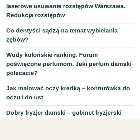
laserowe usuwanie rozstępów Warszawa.
Redukcja rozstępów
Co dentyści sądzą na temat wybielania
zębów?
Wody kolońskie ranking. Forum
poświęcone perfumom. Jaki perfum damski
polecacie?
Jak malować oczy kredką – konturówka do
oczu i do ust
Dobry fryzjer damski – gabinet fryzjerski
Kostuchna
Najlepsze sposoby na piękny biust. Dobry