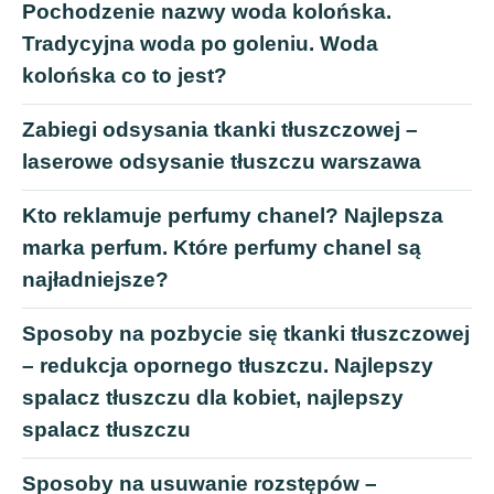
Pochodzenie nazwy woda kolońska.
Tradycyjna woda po goleniu. Woda
kolońska co to jest?
Zabiegi odsysania tkanki tłuszczowej –
laserowe odsysanie tłuszczu warszawa
Kto reklamuje perfumy chanel? Najlepsza
marka perfum. Które perfumy chanel są
najładniejsze?
Sposoby na pozbycie się tkanki tłuszczowej
– redukcja opornego tłuszczu. Najlepszy
spalacz tłuszczu dla kobiet, najlepszy
spalacz tłuszczu
Sposoby na usuwanie rozstępów –