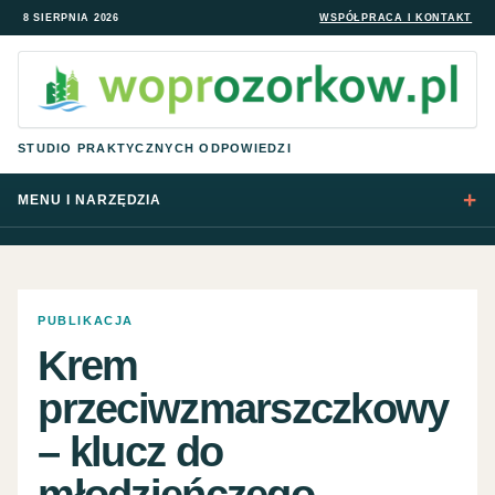
8 SIERPNIA 2026
WSPÓŁPRACA I KONTAKT
STUDIO PRAKTYCZNYCH ODPOWIEDZI
MENU I NARZĘDZIA
PUBLIKACJA
Krem
przeciwzmarszczkowy
– klucz do
młodzieńczego