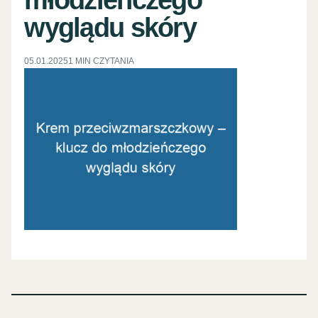
wyglądu skóry
05.01.2025
1 MIN CZYTANIA