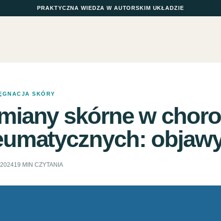
PRAKTYCZNA WIEDZA W AUTORSKIM UKŁADZIE
LĘGNACJA SKÓRY
miany skórne w chor
eumatycznych: objawy
.2024
19 MIN CZYTANIA