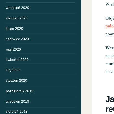
Wiel
wrzesień 2020
Obj
sierpień 2020
pal
lipiec 2020
powo
czerwiec 2020
Wart
maj 2020
na c
kwiecień 2020
rum
luty 2020
lecz
styczeń 2020
październik 2019
Ja
wrzesień 2019
r
sierpień 2019