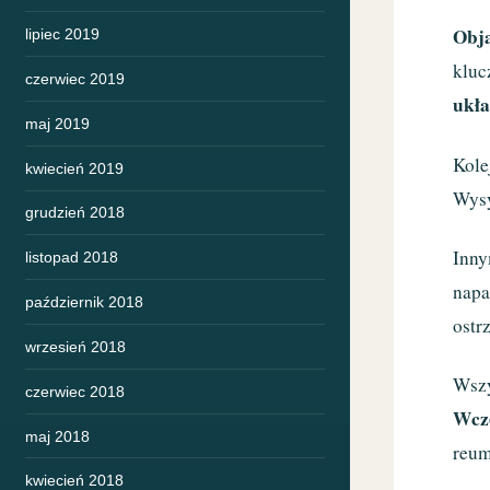
Obj
lipiec 2019
kluc
czerwiec 2019
ukł
maj 2019
Kole
kwiecień 2019
Wysy
grudzień 2018
Inny
listopad 2018
napa
październik 2018
ostr
wrzesień 2018
Wszy
czerwiec 2018
Wcz
maj 2018
reum
kwiecień 2018