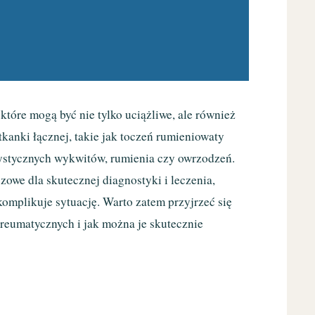
tóre mogą być nie tylko uciążliwe, ale również
anki łącznej, takie jak toczeń rumieniowaty
erystycznych wykwitów, rumienia czy owrzodzeń.
we dla skutecznej diagnostyki i leczenia,
omplikuje sytuację. Warto zatem przyjrzeć się
reumatycznych i jak można je skutecznie