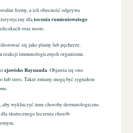
rodne formy, a ich obecność odgrywa
tocznia rumieniowatego
kterystyczny dla
oliczkach oraz nosie.
ifestować się jako plamy lub pęcherze.
tem reakcji immunologicznych organizmu.
zjawisko Raynauda
st
. Objawia się ono
 lub stres. Takie zmiany mogą być sygnałem
owe.
, aby wykluczyć inne choroby dermatologiczne.
 dla skutecznego leczenia chorób
wotnym.