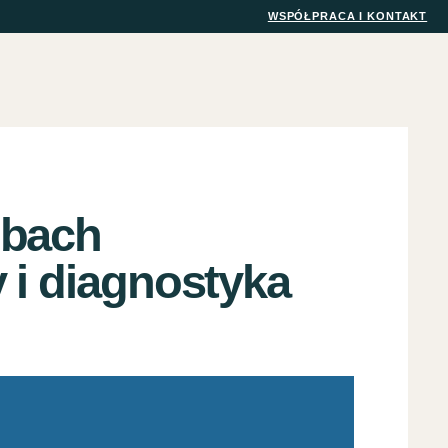
WSPÓŁPRACA I KONTAKT
obach
 i diagnostyka