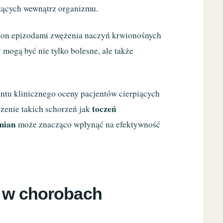
zących wewnątrz organizmu.
ę on epizodami zwężenia naczyń krwionośnych
y mogą być nie tylko bolesne, ale także
entu klinicznego oceny pacjentów cierpiących
toczeń
zenie takich schorzeń jak
mian
może znacząco wpłynąć na efektywność
ą w chorobach