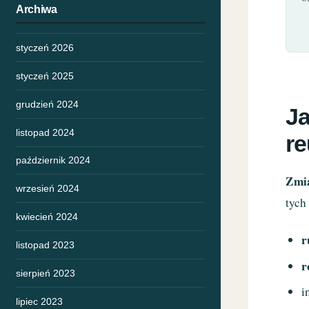
Archiwa
styczeń 2026
styczeń 2025
grudzień 2024
Ja
listopad 2024
r
październik 2024
Zmi
wrzesień 2024
tych
kwiecień 2024
r
listopad 2023
r
sierpień 2023
i
lipiec 2023