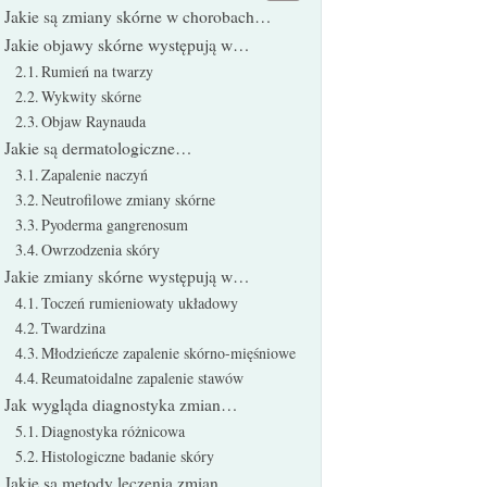
Jakie są zmiany skórne w chorobach…
Jakie objawy skórne występują w…
Rumień na twarzy
Wykwity skórne
Objaw Raynauda
Jakie są dermatologiczne…
Zapalenie naczyń
Neutrofilowe zmiany skórne
Pyoderma gangrenosum
Owrzodzenia skóry
Jakie zmiany skórne występują w…
Toczeń rumieniowaty układowy
Twardzina
Młodzieńcze zapalenie skórno-mięśniowe
Reumatoidalne zapalenie stawów
Jak wygląda diagnostyka zmian…
Diagnostyka różnicowa
Histologiczne badanie skóry
Jakie są metody leczenia zmian…