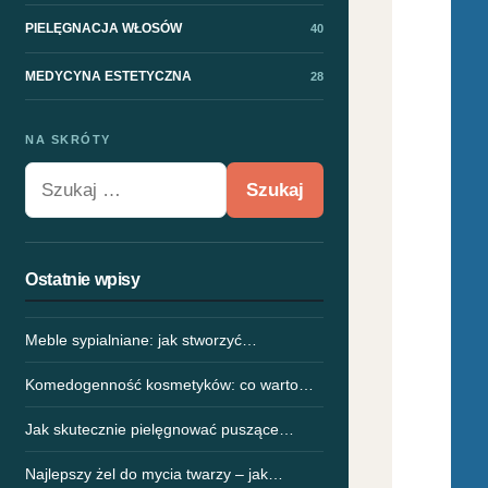
PIELĘGNACJA WŁOSÓW
40
MEDYCYNA ESTETYCZNA
28
NA SKRÓTY
Szukaj:
Ostatnie wpisy
Meble sypialniane: jak stworzyć…
Komedogenność kosmetyków: co warto…
Jak skutecznie pielęgnować puszące…
Najlepszy żel do mycia twarzy – jak…