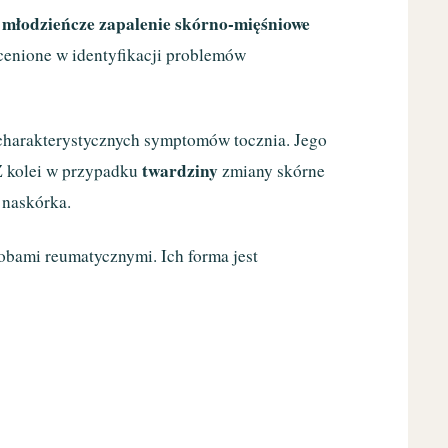
młodzieńcze zapalenie skórno-mięśniowe
y
ocenione w identyfikacji problemów
ej charakterystycznych symptomów tocznia. Jego
twardziny
Z kolei w przypadku
zmiany skórne
 naskórka.
bami reumatycznymi. Ich forma jest