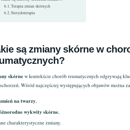
Terapia zmian skórnych
Sterydoterapia
kie są zmiany skórne w cho
eumatycznych?
any skórne
w kontekście chorób reumatycznych odgrywają klu
 schorzeń. Wśród najczęściej występujących objawów można z
umień na twarzy
,
óżnorodne wykwity skórne
,
nne charakterystyczne zmiany.