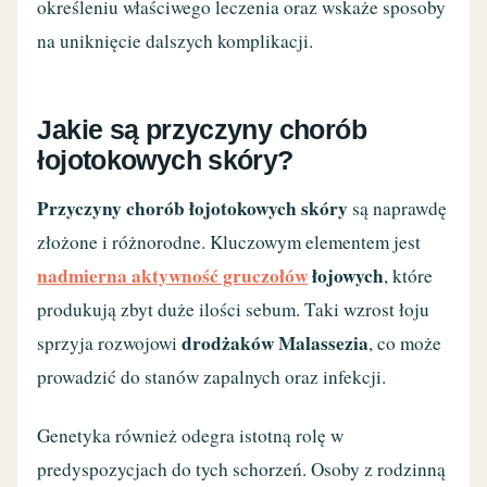
określeniu właściwego leczenia oraz wskaże sposoby
na uniknięcie dalszych komplikacji.
Jakie są przyczyny chorób
łojotokowych skóry?
Przyczyny chorób łojotokowych skóry
są naprawdę
złożone i różnorodne. Kluczowym elementem jest
nadmierna aktywność gruczołów
łojowych
, które
produkują zbyt duże ilości sebum. Taki wzrost łoju
drodżaków Malassezia
sprzyja rozwojowi
, co może
prowadzić do stanów zapalnych oraz infekcji.
Genetyka również odegra istotną rolę w
predyspozycjach do tych schorzeń. Osoby z rodzinną