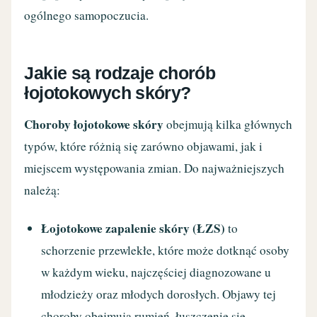
ogólnego samopoczucia.
Jakie są rodzaje chorób
łojotokowych skóry?
Choroby łojotokowe skóry
obejmują kilka głównych
typów, które różnią się zarówno objawami, jak i
miejscem występowania zmian. Do najważniejszych
należą:
Łojotokowe zapalenie skóry (ŁZS)
to
schorzenie przewlekłe, które może dotknąć osoby
w każdym wieku, najczęściej diagnozowane u
młodzieży oraz młodych dorosłych. Objawy tej
choroby obejmują rumień, łuszczenie się