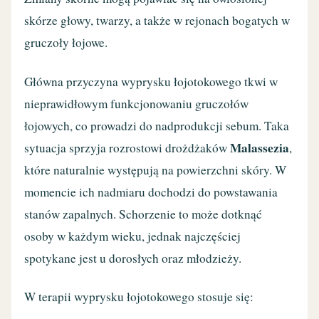
skórze głowy, twarzy, a także w rejonach bogatych w
gruczoły łojowe.
Główna przyczyna wyprysku łojotokowego tkwi w
nieprawidłowym funkcjonowaniu gruczołów
łojowych, co prowadzi do nadprodukcji sebum. Taka
Malassezia
sytuacja sprzyja rozrostowi drożdżaków
,
które naturalnie występują na powierzchni skóry. W
momencie ich nadmiaru dochodzi do powstawania
stanów zapalnych. Schorzenie to może dotknąć
osoby w każdym wieku, jednak najczęściej
spotykane jest u dorosłych oraz młodzieży.
W terapii wyprysku łojotokowego stosuje się: