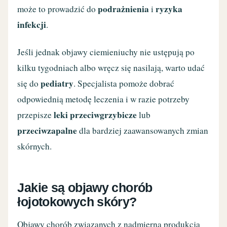
podrażnienia
ryzyka
może to prowadzić do
i
infekcji
.
Jeśli jednak objawy ciemieniuchy nie ustępują po
kilku tygodniach albo wręcz się nasilają, warto udać
pediatry
się do
. Specjalista pomoże dobrać
odpowiednią metodę leczenia i w razie potrzeby
leki przeciwgrzybicze
przepisze
lub
przeciwzapalne
dla bardziej zaawansowanych zmian
skórnych.
Jakie są objawy chorób
łojotokowych skóry?
Objawy chorób związanych z nadmierną produkcją