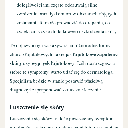
dolegliwościami często odczuwają silne
swędzenie oraz dyskomfort w obszarach objętych
zmianami. To może prowadzić do drapania, co
zwiększa ryzyko dodatkowego uszkodzenia skóry.
Te objawy mogą wskazywać na różnorodne formy
łojotokowe zapalenie
chorób łojotokowych, takie jak
skóry
wyprysk łojotokowy
czy
. Jeśli dostrzegasz u
siebie te symptomy, warto udać się do dermatologa.
Specjalista będzie w stanie postawić właściwą
diagnozę i zaproponować skuteczne leczenie.
Łuszczenie się skóry
Łuszczenie się skóry to dość powszechny symptom
problemów związanych z chorobami łojotokowymi, w