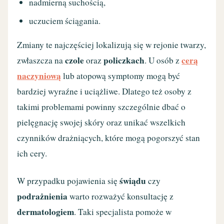
nadmierną suchością,
uczuciem ściągania.
Zmiany te najczęściej lokalizują się w rejonie twarzy,
czole
policzkach
cerą
zwłaszcza na
oraz
. U osób z
naczyniową
lub atopową symptomy mogą być
bardziej wyraźne i uciążliwe. Dlatego też osoby z
takimi problemami powinny szczególnie dbać o
pielęgnację swojej skóry oraz unikać wszelkich
czynników drażniących, które mogą pogorszyć stan
ich cery.
świądu
W przypadku pojawienia się
czy
podrażnienia
warto rozważyć konsultację z
dermatologiem
. Taki specjalista pomoże w