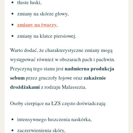
tłuste łuski,
zmiany na skórze głowy,
zmiany na twarzy
,
zmiany na klatce piersiowej.
Warto dodać, że charakterystyczne zmiany mogą
występować również w obszarach pach i pachwin.
nadmierna produkcja
Przyczyną tego stanu jest
sebum
zakażenie
przez gruczoły łojowe oraz
drożdżakami
z rodzaju Malassezia.
Osoby cierpiące na ŁZS często doświadczają:
intensywnego łuszczenia naskórka,
zaczerwienienia skóry,