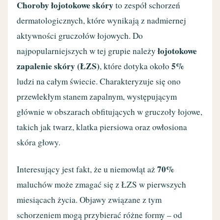
Choroby łojotokowe skóry
to zespół schorzeń
dermatologicznych, które wynikają z nadmiernej
aktywności gruczołów łojowych. Do
łojotokowe
najpopularniejszych w tej grupie należy
zapalenie skóry (ŁZS)
5%
, które dotyka około
ludzi na całym świecie. Charakteryzuje się ono
przewlekłym stanem zapalnym, występującym
głównie w obszarach obfitujących w gruczoły łojowe,
takich jak twarz, klatka piersiowa oraz owłosiona
skóra głowy.
70%
Interesujący jest fakt, że u niemowląt aż
maluchów może zmagać się z ŁZS w pierwszych
miesiącach życia. Objawy związane z tym
schorzeniem mogą przybierać różne formy – od