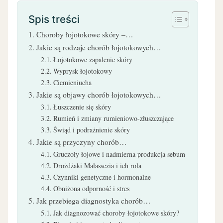
Spis treści
Choroby łojotokowe skóry –…
Jakie są rodzaje chorób łojotokowych…
Łojotokowe zapalenie skóry
Wyprysk łojotokowy
Ciemieniucha
Jakie są objawy chorób łojotokowych…
Łuszczenie się skóry
Rumień i zmiany rumieniowo-złuszczające
Świąd i podrażnienie skóry
Jakie są przyczyny chorób…
Gruczoły łojowe i nadmierna produkcja sebum
Drożdżaki Malassezia i ich rola
Czynniki genetyczne i hormonalne
Obniżona odporność i stres
Jak przebiega diagnostyka chorób…
Jak diagnozować choroby łojotokowe skóry?