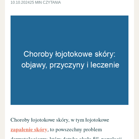
10.10.2024
25 MIN CZYTANIA
Choroby łojotokowe skóry, w tym łojotokowe
zapalenie skóry
, to powszechny problem
dermatologiczny, który dotyka około 5% populacji.