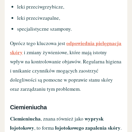
leki przeciwgrzybicze,
leki przeciwzapalne,
specjalistyczne szampony.
odpowiednia pielęgnacja
Oprócz tego kluczowa jest
skóry
i zmiany żywieniowe, które mają istotny
wpływ na kontrolowanie objawów. Regularna higiena
i unikanie czynników mogących zaostrzyć
dolegliwości są pomocne w poprawie stanu skóry
oraz zarządzaniu tym problemem.
Ciemieniucha
Ciemieniucha
wyprysk
, znana również jako
łojotokowy
łojotokowego zapalenia skóry
, to forma
.