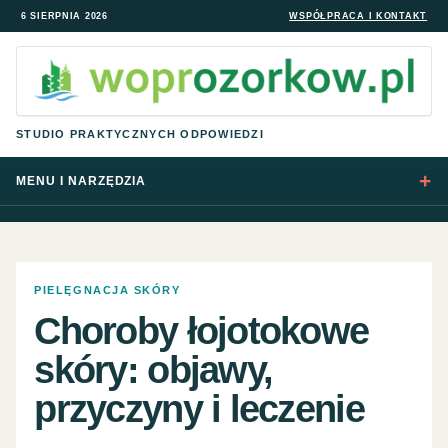
6 SIERPNIA 2026
WSPÓŁPRACA I KONTAKT
STUDIO PRAKTYCZNYCH ODPOWIEDZI
MENU I NARZĘDZIA
PIELĘGNACJA SKÓRY
Choroby łojotokowe
skóry: objawy,
przyczyny i leczenie