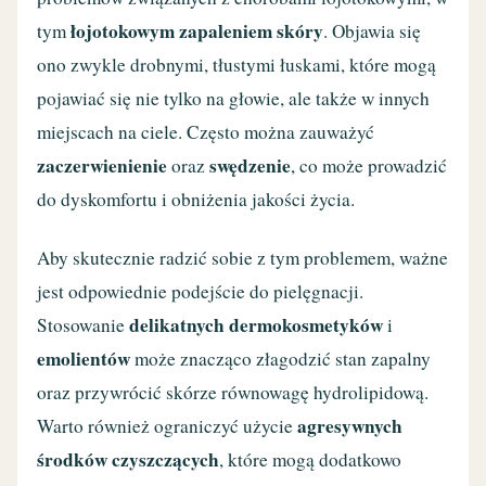
łojotokowym zapaleniem skóry
tym
. Objawia się
ono zwykle drobnymi, tłustymi łuskami, które mogą
pojawiać się nie tylko na głowie, ale także w innych
miejscach na ciele. Często można zauważyć
zaczerwienienie
swędzenie
oraz
, co może prowadzić
do dyskomfortu i obniżenia jakości życia.
Aby skutecznie radzić sobie z tym problemem, ważne
jest odpowiednie podejście do pielęgnacji.
delikatnych dermokosmetyków
Stosowanie
i
emolientów
może znacząco złagodzić stan zapalny
oraz przywrócić skórze równowagę hydrolipidową.
agresywnych
Warto również ograniczyć użycie
środków czyszczących
, które mogą dodatkowo