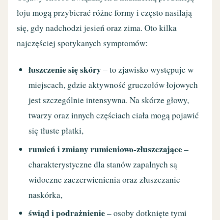
łoju mogą przybierać różne formy i często nasilają
się, gdy nadchodzi jesień oraz zima. Oto kilka
najczęściej spotykanych symptomów:
łuszczenie się skóry
– to zjawisko występuje w
miejscach, gdzie aktywność gruczołów łojowych
jest szczególnie intensywna. Na skórze głowy,
twarzy oraz innych częściach ciała mogą pojawić
się tłuste płatki,
rumień i zmiany rumieniowo-złuszczające
–
charakterystyczne dla stanów zapalnych są
widoczne zaczerwienienia oraz złuszczanie
naskórka,
świąd i podrażnienie
– osoby dotknięte tymi