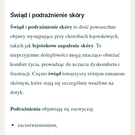
Świąd i podrażnienie skóry
Świąd
podrażnienie skóry
i
to dość powszechne
objawy występujące przy chorobach łojotokowych,
łojotokowe zapalenie skóry
takich jak
. Te
nieprzyjemne dolegliwości mogą znacząco obniżać
komfort życia, prowadząc do uczucia dyskomfortu i
świąd
frustracji. Często
towarzyszy różnym zmianom
skórnym, które stają się szczególnie wrażliwe na
dotyk.
Podrażnienia
objawiają się zazwyczaj:
zaczerwienieniem,