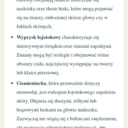
naskórka oraz tłuste łuski, które mogą pojawiać
się na twarzy, owłosionej skórze głowy czy w
fałdach skórnych,
Wyprysk łojotokowy
charakteryzuje się
intensywnym świądem oraz stanami zapalnymi.
Zmiany mogą być rozległe i obejmować różne
obszary ciała, najczęściej występując na twarzy
lub klatce piersiowej,
Ciemieniucha
, która przeważnie dotyczy
niemowląt, jest rodzajem łojotokowego zapalenia
skóry. Objawia się tłustymi, żółtymi lub
brązowymi łuskami na głowie maluszka.
Zazwyczaj nie wiążą się z bólem ani swędzeniem,
ale wymagają odpowiedniej pielęgnacji, aby