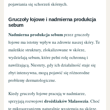
pojawiania się schorzeń skórnych.
Gruczoły łojowe i nadmierna produkcja
sebum
Nadmierna produkcja sebum
przez gruczoły
łojowe ma istotny wpływ na zdrowie naszej skóry. Te
maleńkie struktury, zlokalizowane w skórze,
wydzielają sebum, które pełni rolę ochronną i
nawilżającą. Niestety, gdy ich działalność staje się
zbyt intensywna, mogą pojawić się różnorodne
problemy dermatologiczne.
Kiedy gruczoły łojowe pracują w nadmiarze,
drożdżaków Malassezia
sprzyjają rozwojowi
. Choć
te mikroorganizmy naturalnie występują na skórze,