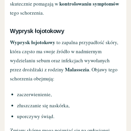
kontrolowaniu symptomów
skutecznie pomagają w
tego schorzenia.
Wyprysk łojotokowy
Wyprysk łojotokowy
to zapalna przypadłość skóry,
która często ma swoje źródło w nadmiernym
wydzielaniu sebum oraz infekcjach wywołanych
Malassezia
przez drożdżaki z rodziny
. Objawy tego
schorzenia obejmują:
zaczerwienienie,
złuszczanie się naskórka,
uporczywy świąd.
Zmiany skórne mogą pojawiać się na owłosionej