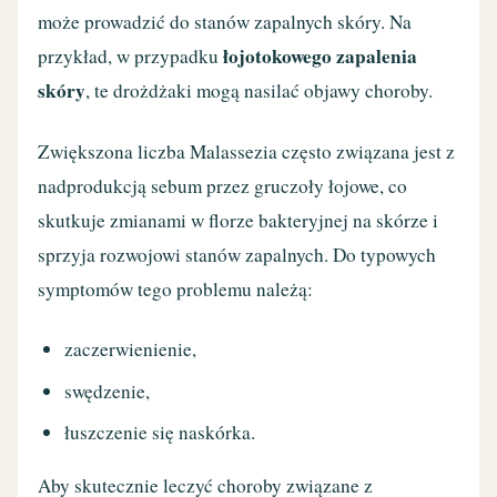
może prowadzić do stanów zapalnych skóry. Na
łojotokowego zapalenia
przykład, w przypadku
skóry
, te drożdżaki mogą nasilać objawy choroby.
Zwiększona liczba Malassezia często związana jest z
nadprodukcją sebum przez gruczoły łojowe, co
skutkuje zmianami w florze bakteryjnej na skórze i
sprzyja rozwojowi stanów zapalnych. Do typowych
symptomów tego problemu należą:
zaczerwienienie,
swędzenie,
łuszczenie się naskórka.
Aby skutecznie leczyć choroby związane z