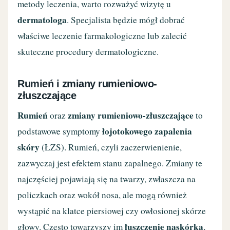
metody leczenia, warto rozważyć wizytę u
dermatologa
. Specjalista będzie mógł dobrać
właściwe leczenie farmakologiczne lub zalecić
skuteczne procedury dermatologiczne.
Rumień i zmiany rumieniowo-
złuszczające
Rumień
zmiany rumieniowo-złuszczające
oraz
to
łojotokowego zapalenia
podstawowe symptomy
skóry
(ŁZS). Rumień, czyli zaczerwienienie,
zazwyczaj jest efektem stanu zapalnego. Zmiany te
najczęściej pojawiają się na twarzy, zwłaszcza na
policzkach oraz wokół nosa, ale mogą również
wystąpić na klatce piersiowej czy owłosionej skórze
łuszczenie naskórka
głowy. Często towarzyszy im
,