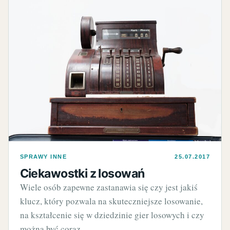
SPRAWY INNE
25.07.2017
Ciekawostki z losowań
Wiele osób zapewne zastanawia się czy jest jakiś
klucz, który pozwala na skuteczniejsze losowanie,
na kształcenie się w dziedzinie gier losowych i czy
można być coraz…