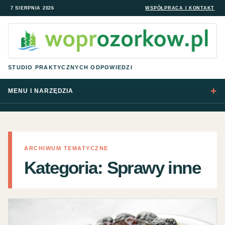
7 SIERPNIA 2026
WSPÓŁPRACA I KONTAKT
STUDIO PRAKTYCZNYCH ODPOWIEDZI
MENU I NARZĘDZIA
ARCHIWUM TEMATYCZNE
Kategoria:
Sprawy inne