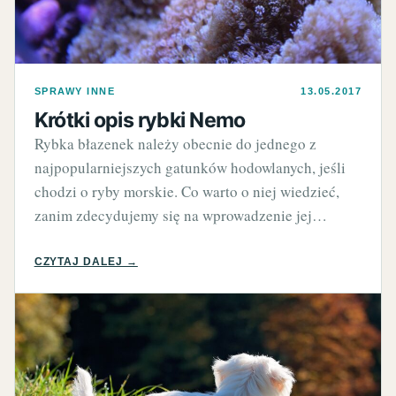
SPRAWY INNE
13.05.2017
Krótki opis rybki Nemo
Rybka błazenek należy obecnie do jednego z
najpopularniejszych gatunków hodowlanych, jeśli
chodzi o ryby morskie. Co warto o niej wiedzieć,
zanim zdecydujemy się na wprowadzenie jej…
CZYTAJ DALEJ →