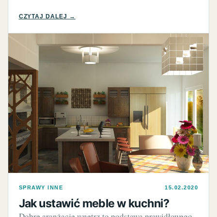
CZYTAJ DALEJ →
SPRAWY INNE
15.02.2020
Jak ustawić meble w kuchni?
Dobre aranżacje wnętrz to podstawa prawidłowego