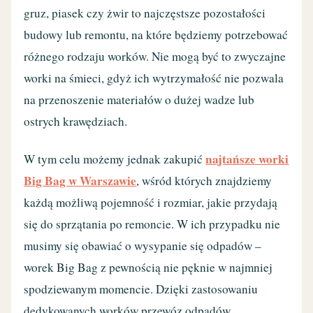
gruz, piasek czy żwir to najczęstsze pozostałości
budowy lub remontu, na które będziemy potrzebować
różnego rodzaju worków. Nie mogą być to zwyczajne
worki na śmieci, gdyż ich wytrzymałość nie pozwala
na przenoszenie materiałów o dużej wadze lub
ostrych krawędziach.
najtańsze worki
W tym celu możemy jednak zakupić
Big Bag w Warszawie
, wśród których znajdziemy
każdą możliwą pojemność i rozmiar, jakie przydają
się do sprzątania po remoncie. W ich przypadku nie
musimy się obawiać o wysypanie się odpadów –
worek Big Bag z pewnością nie pęknie w najmniej
spodziewanym momencie. Dzięki zastosowaniu
dedykowanych worków przewóz odpadów