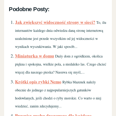
Podobne Posty:
Jak zwiększyć widoczność strony w sieci?
To, ilu
internautów każdego dnia odwiedza daną stronę internetową
uzależnione jest przede wszystkim od jej widoczności w
wynikach wyszukiwania. W jaki sposób...
Miniaturka w domu
Duży dom z ogródkiem, okolica
piękna i spokojna, wielkie pola, a niedaleko las. Czego chcieć
więcej dla naszego pieska? Nasuwa się myśl,...
Krótki opis rybki Nemo
Rybka błazenek należy
obecnie do jednego z najpopularniejszych gatunków
hodowlanych, jeśli chodzi o ryby morskie. Co warto o niej
wiedzieć, zanim zdecydujemy...
Przepisy ruchu drogowego dla każdego