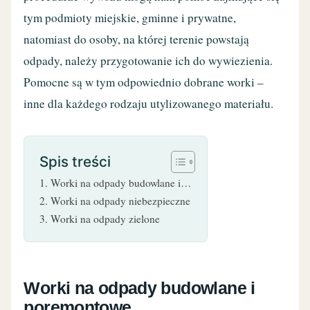
tym podmioty miejskie, gminne i prywatne,
natomiast do osoby, na której terenie powstają
odpady, należy przygotowanie ich do wywiezienia.
Pomocne są w tym odpowiednio dobrane worki –
inne dla każdego rodzaju utylizowanego materiału.
Spis treści
Worki na odpady budowlane i…
Worki na odpady niebezpieczne
Worki na odpady zielone
Worki na odpady budowlane i
poremontowe