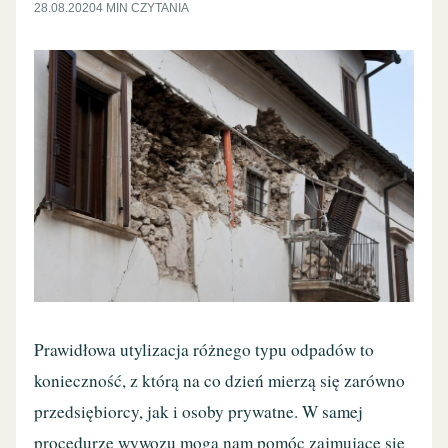
28.08.2020
4 MIN CZYTANIA
Prawidłowa utylizacja różnego typu odpadów to
konieczność, z którą na co dzień mierzą się zarówno
przedsiębiorcy, jak i osoby prywatne. W samej
procedurze wywozu mogą nam pomóc zajmujące się