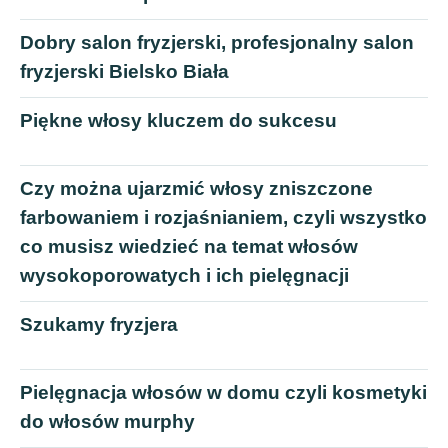
Dobry salon fryzjerski, profesjonalny salon
fryzjerski Bielsko Biała
Piękne włosy kluczem do sukcesu
Czy można ujarzmić włosy zniszczone
farbowaniem i rozjaśnianiem, czyli wszystko
co musisz wiedzieć na temat włosów
wysokoporowatych i ich pielęgnacji
Szukamy fryzjera
Pielęgnacja włosów w domu czyli kosmetyki
do włosów murphy