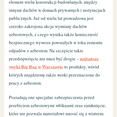
element wielu konstrukcji budowlanych, między
innymi dachów w domach prywatnych i instytucjach
publicznych. Już od wielu lat prowadzona jest
szeroko zakrojona akcja wymiany dachów
azbestowych, z czego wynika także konieczność
bezpiecznego wywozu powstałych w toku remontu
odpadów z azbestem. Na szczęście takie
najtańsze
przedsięwzięcie nie musi być drogie –
worki Big Bag w Warszawie
to produkty, wśród
których znajdziemy także worki przeznaczone do
pracy z azbestem.
Posiadają one specjalne zabezpieczenia przed
przebiciem azbestowymi włóknami oraz zamknięcie,
które nie pozwala materiałowi unosić się z wiatrem.