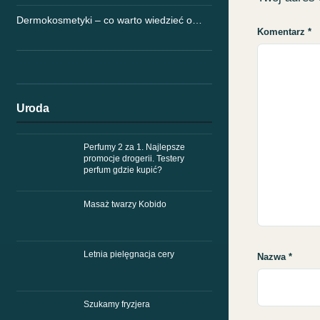
Dermokosmetyki – co warto wiedzieć o…
Komentarz
*
Uroda
Perfumy 2 za 1. Najlepsze
promocje drogerii. Testery
perfum gdzie kupić?
Masaż twarzy Kobido
Letnia pielęgnacja cery
Nazwa
*
Szukamy fryzjera