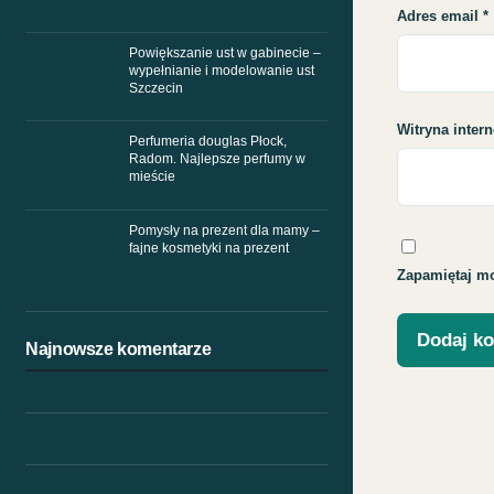
Adres email
*
Powiększanie ust w gabinecie –
wypełnianie i modelowanie ust
Szczecin
Witryna inter
Perfumeria douglas Płock,
Radom. Najlepsze perfumy w
mieście
Pomysły na prezent dla mamy –
fajne kosmetyki na prezent
Zapamiętaj mo
Najnowsze komentarze