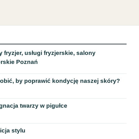
 fryzjer, usługi fryzjerskie, salony
erskie Poznań
robić, by poprawić kondycję naszej skóry?
gnacja twarzy w pigułce
icja stylu