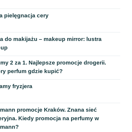
a pielęgnacja cery
a do makijażu – makeup mirror: lustra
eup
my 2 za 1. Najlepsze promocje drogerii.
ery perfum gdzie kupić?
amy fryzjera
mann promocje Kraków. Znana sieć
eryjna. Kiedy promocja na perfumy w
smann?