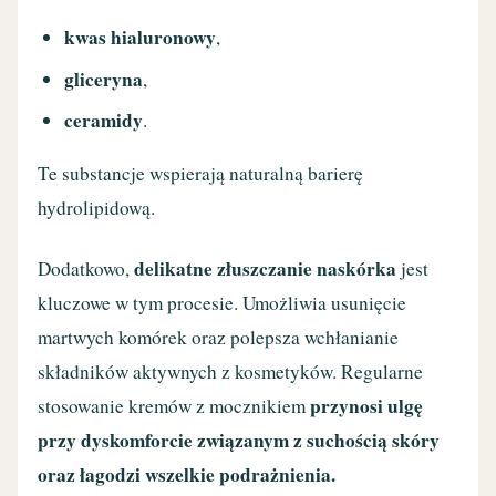
kwas hialuronowy
,
gliceryna
,
ceramidy
.
Te substancje wspierają naturalną barierę
hydrolipidową.
delikatne złuszczanie naskórka
Dodatkowo,
jest
kluczowe w tym procesie. Umożliwia usunięcie
martwych komórek oraz polepsza wchłanianie
składników aktywnych z kosmetyków. Regularne
przynosi ulgę
stosowanie kremów z mocznikiem
przy dyskomforcie związanym z suchością skóry
oraz łagodzi wszelkie podrażnienia.