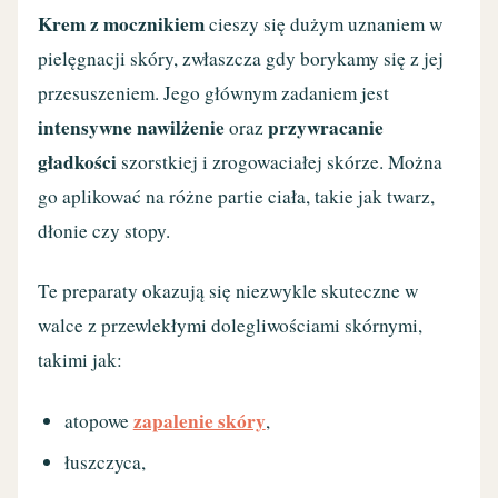
Krem z mocznikiem
cieszy się dużym uznaniem w
pielęgnacji skóry, zwłaszcza gdy borykamy się z jej
przesuszeniem. Jego głównym zadaniem jest
intensywne nawilżenie
przywracanie
oraz
gładkości
szorstkiej i zrogowaciałej skórze. Można
go aplikować na różne partie ciała, takie jak twarz,
dłonie czy stopy.
Te preparaty okazują się niezwykle skuteczne w
walce z przewlekłymi dolegliwościami skórnymi,
takimi jak:
zapalenie skóry
atopowe
,
łuszczyca,