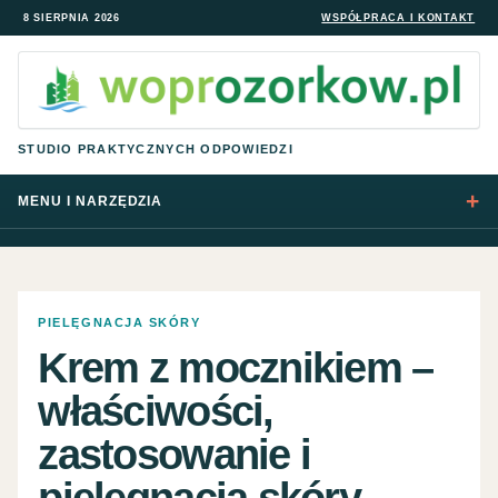
8 SIERPNIA 2026
WSPÓŁPRACA I KONTAKT
STUDIO PRAKTYCZNYCH ODPOWIEDZI
MENU I NARZĘDZIA
PIELĘGNACJA SKÓRY
Krem z mocznikiem –
właściwości,
zastosowanie i
pielęgnacja skóry