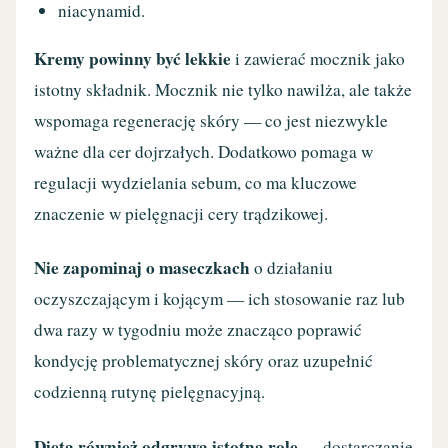
niacynamid.
Kremy powinny być lekkie
i zawierać mocznik jako
istotny składnik. Mocznik nie tylko nawilża, ale także
wspomaga regenerację skóry — co jest niezwykle
ważne dla cer dojrzałych. Dodatkowo pomaga w
regulacji wydzielania sebum, co ma kluczowe
znaczenie w pielęgnacji cery trądzikowej.
Nie zapominaj o maseczkach
o działaniu
oczyszczającym i kojącym — ich stosowanie raz lub
dwa razy w tygodniu może znacząco poprawić
kondycję problematycznej skóry oraz uzupełnić
codzienną rutynę pielęgnacyjną.
Dieta również odgrywa istotną rolę
— dostarczanie