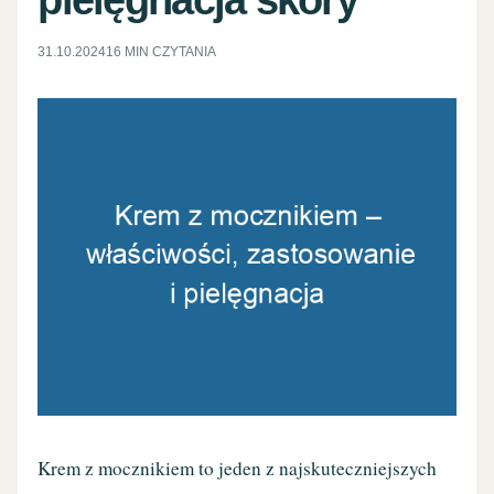
31.10.2024
16 MIN CZYTANIA
Krem z mocznikiem to jeden z najskuteczniejszych