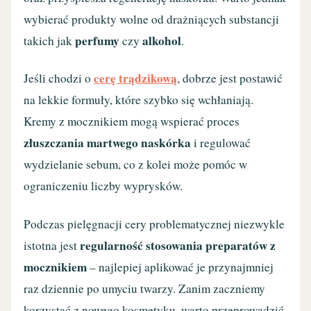
wybierać produkty wolne od drażniących substancji
perfumy
alkohol
takich jak
czy
.
cerę trądzikową
Jeśli chodzi o
, dobrze jest postawić
na lekkie formuły, które szybko się wchłaniają.
Kremy z mocznikiem mogą wspierać proces
złuszczania martwego naskórka
i regulować
wydzielanie sebum, co z kolei może pomóc w
ograniczeniu liczby wyprysków.
Podczas pielęgnacji cery problematycznej niezwykle
regularność stosowania preparatów z
istotna jest
mocznikiem
– najlepiej aplikować je przynajmniej
raz dziennie po umyciu twarzy. Zanim zaczniemy
korzystać z nowego kosmetyku, warto przeprowadzić