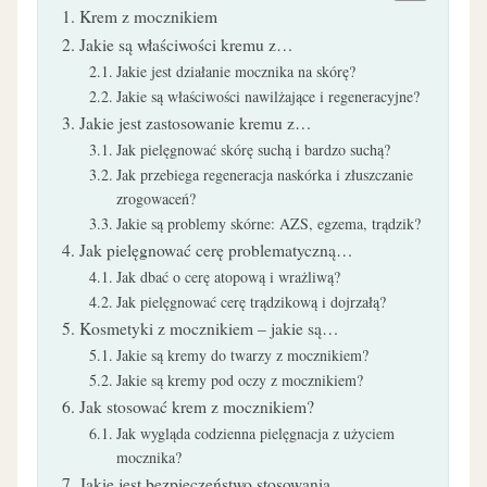
Krem z mocznikiem
Jakie są właściwości kremu z…
Jakie jest działanie mocznika na skórę?
Jakie są właściwości nawilżające i regeneracyjne?
Jakie jest zastosowanie kremu z…
Jak pielęgnować skórę suchą i bardzo suchą?
Jak przebiega regeneracja naskórka i złuszczanie
zrogowaceń?
Jakie są problemy skórne: AZS, egzema, trądzik?
Jak pielęgnować cerę problematyczną…
Jak dbać o cerę atopową i wrażliwą?
Jak pielęgnować cerę trądzikową i dojrzałą?
Kosmetyki z mocznikiem – jakie są…
Jakie są kremy do twarzy z mocznikiem?
Jakie są kremy pod oczy z mocznikiem?
Jak stosować krem z mocznikiem?
Jak wygląda codzienna pielęgnacja z użyciem
mocznika?
Jakie jest bezpieczeństwo stosowania…