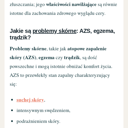
właściwości nawilżające
złuszczania; jego
są równie
istotne dla zachowania zdrowego wyglądu cery.
Jakie są
problemy skórne
: AZS, egzema,
trądzik?
Problemy skórne
atopowe zapalenie
, takie jak
skóry (AZS)
egzema
trądzik
,
czy
, są dość
powszechne i mogą istotnie obniżać komfort życia.
AZS to przewlekły stan zapalny charakteryzujący
się:
suchej skóry
,
intensywnym swędzeniem,
podrażnieniem skóry.