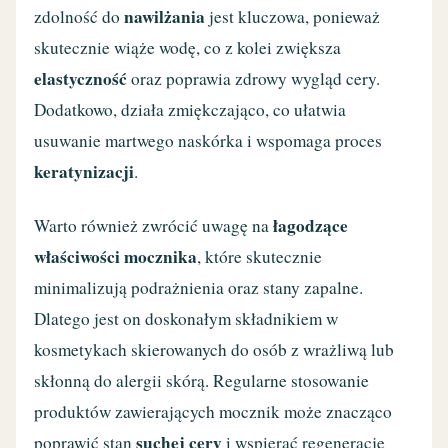
nawilżania
zdolność do
jest kluczowa, ponieważ
skutecznie wiąże wodę, co z kolei zwiększa
elastyczność
oraz poprawia zdrowy wygląd cery.
Dodatkowo, działa zmiękczająco, co ułatwia
usuwanie martwego naskórka i wspomaga proces
keratynizacji
.
łagodzące
Warto również zwrócić uwagę na
właściwości mocznika
, które skutecznie
minimalizują podrażnienia oraz stany zapalne.
Dlatego jest on doskonałym składnikiem w
kosmetykach skierowanych do osób z wrażliwą lub
skłonną do alergii skórą. Regularne stosowanie
produktów zawierających mocznik może znacząco
suchej cery
poprawić stan
i wspierać regenerację