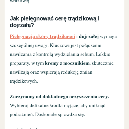
wrażliwej.
Jak pielęgnować cerę trądzikową i
dojrzałą?
Pielęgnacja skóry trądzikowej
dojrzałej
i
wymaga
szczególnej uwagi. Kluczowe jest połączenie
nawilżania z kontrolą wydzielania sebum. Lekkie
kremy z mocznikiem
preparaty, w tym
, skutecznie
nawilżają oraz wspierają redukcję zmian
trądzikowych.
Zaczynamy od dokładnego oczyszczenia cery.
Wybieraj delikatne środki myjące, aby uniknąć
podrażnień. Doskonale sprawdzą się: