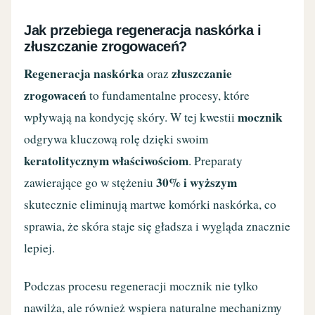
Jak przebiega regeneracja naskórka i
złuszczanie zrogowaceń?
Regeneracja naskórka
złuszczanie
oraz
zrogowaceń
to fundamentalne procesy, które
mocznik
wpływają na kondycję skóry. W tej kwestii
odgrywa kluczową rolę dzięki swoim
keratolitycznym właściwościom
. Preparaty
30% i wyższym
zawierające go w stężeniu
skutecznie eliminują martwe komórki naskórka, co
sprawia, że skóra staje się gładsza i wygląda znacznie
lepiej.
Podczas procesu regeneracji mocznik nie tylko
nawilża, ale również wspiera naturalne mechanizmy