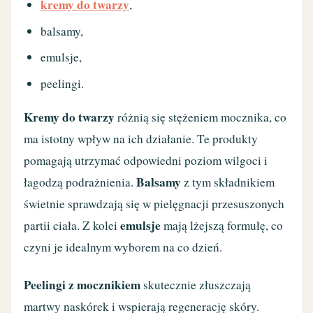
kremy do twarzy
,
balsamy,
emulsje,
peelingi.
Kremy do twarzy
różnią się stężeniem mocznika, co
ma istotny wpływ na ich działanie. Te produkty
pomagają utrzymać odpowiedni poziom wilgoci i
Balsamy
łagodzą podrażnienia.
z tym składnikiem
świetnie sprawdzają się w pielęgnacji przesuszonych
emulsje
partii ciała. Z kolei
mają lżejszą formułę, co
czyni je idealnym wyborem na co dzień.
Peelingi z mocznikiem
skutecznie złuszczają
martwy naskórek i wspierają regenerację skóry.