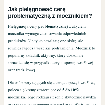
Jak pielęgnować cerę
problematyczną z mocznikiem?
Pielęgnacja cery problematycznej
z użyciem
mocznika wymaga zastosowania odpowiednich
produktów. Nie tylko nawilżają one skórę, ale
Mocznik
również łagodzą wszelkie podrażnienia.
to
popularny składnik aktywny, który doskonale
sprawdza się w przypadku cery atopowej, wrażliwej
oraz trądzikowej.
Dla osób borykających się z cerą atopową i wrażliwą
5 do 10%
poleca się kremy zawierające od
mocznika
. Tego rodzaju stężenie skutecznie nawilża
oraz przyspiesza regenerację naskórka. Warto jednak