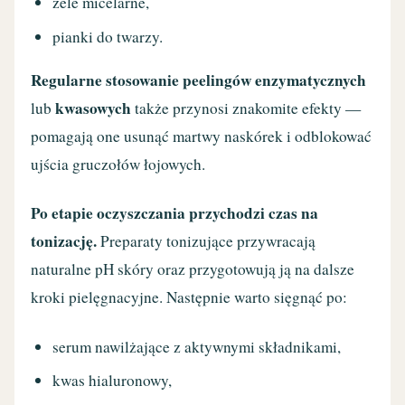
żele micelarne,
pianki do twarzy.
Regularne stosowanie peelingów enzymatycznych
kwasowych
lub
także przynosi znakomite efekty —
pomagają one usunąć martwy naskórek i odblokować
ujścia gruczołów łojowych.
Po etapie oczyszczania przychodzi czas na
tonizację.
Preparaty tonizujące przywracają
naturalne pH skóry oraz przygotowują ją na dalsze
kroki pielęgnacyjne. Następnie warto sięgnąć po:
serum nawilżające z aktywnymi składnikami,
kwas hialuronowy,