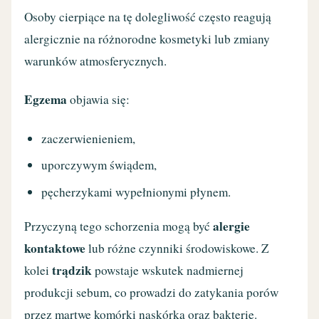
Osoby cierpiące na tę dolegliwość często reagują
alergicznie na różnorodne kosmetyki lub zmiany
warunków atmosferycznych.
Egzema
objawia się:
zaczerwienieniem,
uporczywym świądem,
pęcherzykami wypełnionymi płynem.
alergie
Przyczyną tego schorzenia mogą być
kontaktowe
lub różne czynniki środowiskowe. Z
trądzik
kolei
powstaje wskutek nadmiernej
produkcji sebum, co prowadzi do zatykania porów
przez martwe komórki naskórka oraz bakterie.