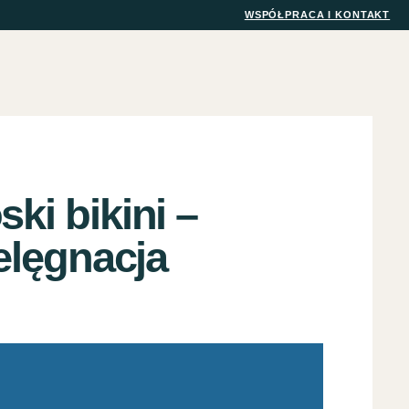
WSPÓŁPRACA I KONTAKT
ki bikini –
ielęgnacja