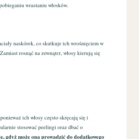
pobieganiu wrastaniu włosków.
aciały naskórek, co skutkuje ich wrośnięciem w
 Zamiast rosnąć na zewnątrz, włosy kierują się
ponieważ ich włosy często skręcają się i
ularnie stosować peelingi oraz dbać o
ję, gdyż może ona prowadzić do dodatkowego