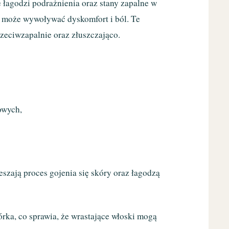
 łagodzi podrażnienia oraz stany zapalne w
y może wywoływać dyskomfort i ból. Te
rzeciwzapalnie oraz złuszczająco.
owych,
szają proces gojenia się skóry oraz łagodzą
rka, co sprawia, że wrastające włoski mogą