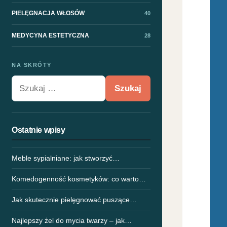
PIELĘGNACJA WŁOSÓW
40
MEDYCYNA ESTETYCZNA
28
NA SKRÓTY
Szukaj:
Ostatnie wpisy
Meble sypialniane: jak stworzyć…
Komedogenność kosmetyków: co warto…
Jak skutecznie pielęgnować puszące…
Najlepszy żel do mycia twarzy – jak…