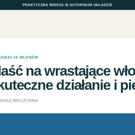
PRAKTYCZNA WIEDZA W AUTORSKIM UKŁADZIE
LĘGNACJA WŁOSÓW
aść na wrastające włos
kuteczne działanie i p
.2024
11 MIN CZYTANIA