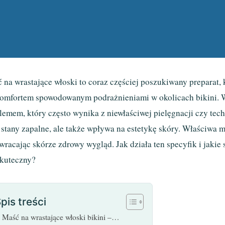
 na wrastające włoski to coraz częściej poszukiwany preparat,
omfortem spowodowanym podrażnieniami w okolicach bikini. Wr
lemem, który często wynika z niewłaściwej pielęgnacji czy tech
i stany zapalne, ale także wpływa na estetykę skóry. Właściwa 
wracając skórze zdrowy wygląd. Jak działa ten specyfik i jakie s
skuteczny?
pis treści
Maść na wrastające włoski bikini –…