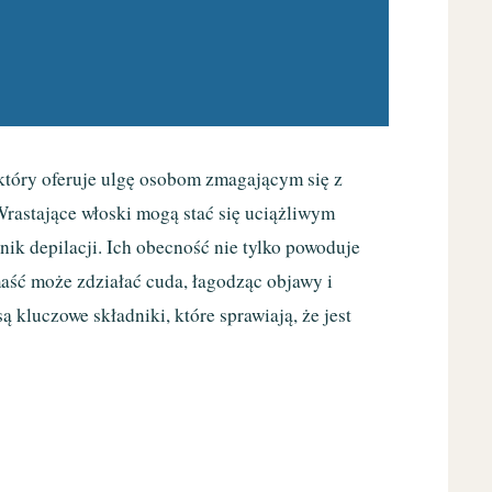
 który oferuje ulgę osobom zmagającym się z
astające włoski mogą stać się uciążliwym
nik depilacji. Ich obecność nie tylko powoduje
maść może zdziałać cuda, łagodząc objawy i
ą kluczowe składniki, które sprawiają, że jest