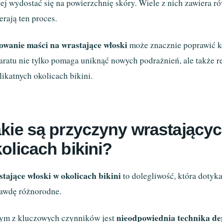
iej wydostać się na powierzchnię skóry. Wiele z nich zawiera 
erają ten proces.
owanie maści na wrastające włoski
może znacznie poprawić ko
aratu nie tylko pomaga uniknąć nowych podrażnień, ale także 
likatnych okolicach bikini.
kie są przyczyny wrastający
olicach bikini?
tające włoski w okolicach bikini
to dolegliwość, która dotyk
awdę różnorodne.
nieodpowiednia technika dep
ym z kluczowych czynników jest