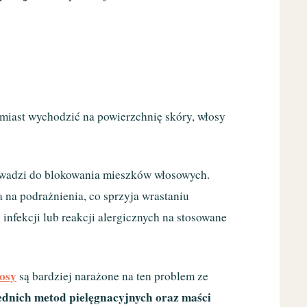
amiast wychodzić na powierzchnię skóry, włosy
rowadzi do blokowania mieszków włosowych.
a na podrażnienia, co sprzyja wrastaniu
nfekcji lub reakcji alergicznych na stosowane
osy
są bardziej narażone na ten problem ze
ednich metod pielęgnacyjnych oraz maści