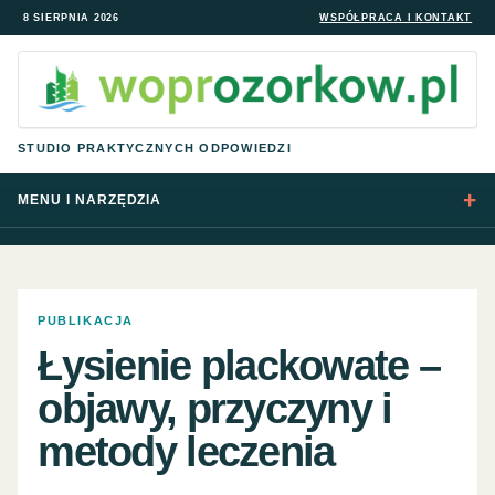
8 SIERPNIA 2026
WSPÓŁPRACA I KONTAKT
STUDIO PRAKTYCZNYCH ODPOWIEDZI
MENU I NARZĘDZIA
PUBLIKACJA
Łysienie plackowate –
objawy, przyczyny i
metody leczenia