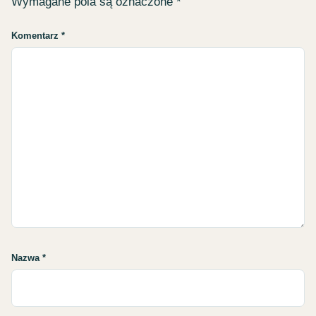
Wymagane pola są oznaczone
*
Komentarz
*
Nazwa
*