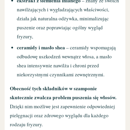
ekstrakt z siemienia lnianego
– znany ze swoich
nawilżających i wygładzających właściwości,
działa jak naturalna odżywka, minimalizując
puszenie oraz poprawiając ogólny wygląd
fryzury,
ceramidy i masło shea
– ceramidy wspomagają
odbudowę uszkodzeń wewnątrz włosa, a masło
shea intensywnie nawilża i chroni przed
niekorzystnymi czynnikami zewnętrznymi.
Obecność tych składników w szamponie
skutecznie zwalcza problem puszenia się włosów.
Dzięki nim możliwe jest zapewnienie odpowiedniej
pielęgnacji oraz zdrowego wyglądu dla każdego
rodzaju fryzury.