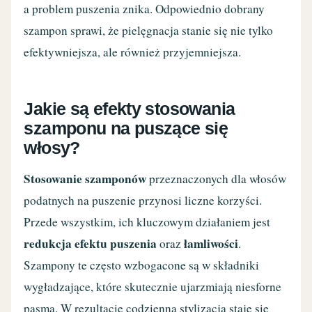
a problem puszenia znika. Odpowiednio dobrany
szampon sprawi, że pielęgnacja stanie się nie tylko
efektywniejsza, ale również przyjemniejsza.
Jakie są efekty stosowania
szamponu na puszące się
włosy?
Stosowanie szamponów
przeznaczonych dla włosów
podatnych na puszenie przynosi liczne korzyści.
Przede wszystkim, ich kluczowym działaniem jest
redukcja efektu puszenia
łamliwości
oraz
.
Szampony te często wzbogacone są w składniki
wygładzające, które skutecznie ujarzmiają niesforne
pasma. W rezultacie codzienna stylizacja staje się