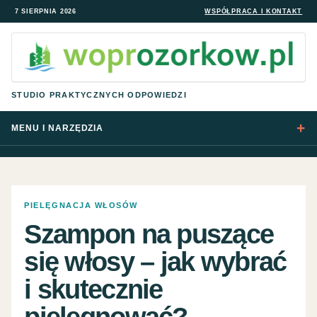
7 SIERPNIA 2026
WSPÓŁPRACA I KONTAKT
STUDIO PRAKTYCZNYCH ODPOWIEDZI
MENU I NARZĘDZIA
PIELĘGNACJA WŁOSÓW
Szampon na puszące
się włosy – jak wybrać
i skutecznie
pielęgnować?