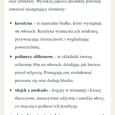
oraz struktury. Wysokiej jakości produkty powinny
zawierać następujące elementy:
keratyna
– to naturalne białko, które występuje
we włosach. Keratyna wzmacnia ich strukturę,
przywracając elastyczność i wygładzając
powierzchnię,
polimery silikonowe
– te składniki tworzą
ochronny film na włosach, działając jak bariera
przed wilgocią. Pomagają one zredukować
puszenie się oraz dodają blasku,
olejek z awokado
– bogaty w witaminy i kwasy
tłuszczowe, intensywnie odżywia i nawilża włosy,
co znacząco podnosi ich kondycję,