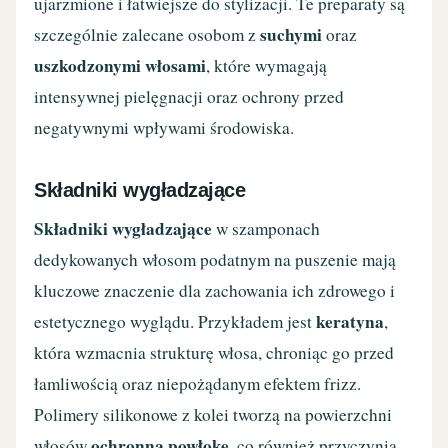
ujarzmione i łatwiejsze do stylizacji. Te preparaty są
suchymi
szczególnie zalecane osobom z
oraz
uszkodzonymi włosami
, które wymagają
intensywnej pielęgnacji oraz ochrony przed
negatywnymi wpływami środowiska.
Składniki wygładzające
Składniki wygładzające
w szamponach
dedykowanych włosom podatnym na puszenie mają
kluczowe znaczenie dla zachowania ich zdrowego i
keratyna
estetycznego wyglądu. Przykładem jest
,
która wzmacnia strukturę włosa, chroniąc go przed
łamliwością oraz niepożądanym efektem frizz.
Polimery silikonowe z kolei tworzą na powierzchni
ochronną powłokę
włosów
, co również przyczynia