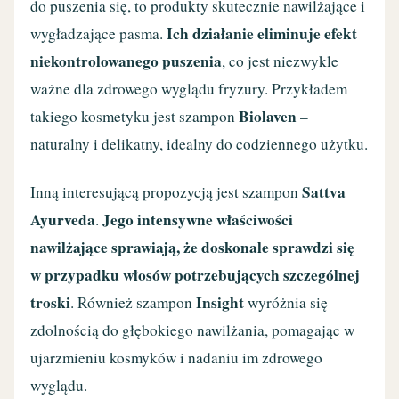
do puszenia się, to produkty skutecznie nawilżające i
Ich działanie eliminuje efekt
wygładzające pasma.
niekontrolowanego puszenia
, co jest niezwykle
ważne dla zdrowego wyglądu fryzury. Przykładem
Biolaven
takiego kosmetyku jest szampon
–
naturalny i delikatny, idealny do codziennego użytku.
Sattva
Inną interesującą propozycją jest szampon
Ayurveda
Jego intensywne właściwości
.
nawilżające sprawiają, że doskonale sprawdzi się
w przypadku włosów potrzebujących szczególnej
troski
Insight
. Również szampon
wyróżnia się
zdolnością do głębokiego nawilżania, pomagając w
ujarzmieniu kosmyków i nadaniu im zdrowego
wyglądu.