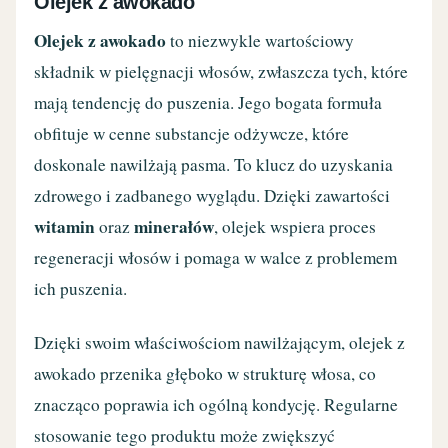
Olejek z awokado
Olejek z awokado
to niezwykle wartościowy
składnik w pielęgnacji włosów, zwłaszcza tych, które
mają tendencję do puszenia. Jego bogata formuła
obfituje w cenne substancje odżywcze, które
doskonale nawilżają pasma. To klucz do uzyskania
zdrowego i zadbanego wyglądu. Dzięki zawartości
witamin
minerałów
oraz
, olejek wspiera proces
regeneracji włosów i pomaga w walce z problemem
ich puszenia.
Dzięki swoim właściwościom nawilżającym, olejek z
awokado przenika głęboko w strukturę włosa, co
znacząco poprawia ich ogólną kondycję. Regularne
stosowanie tego produktu może zwiększyć