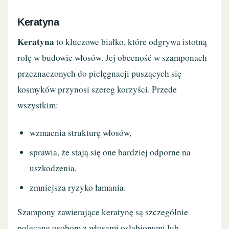
Keratyna
Keratyna
to kluczowe białko, które odgrywa istotną
rolę w budowie włosów. Jej obecność w szamponach
przeznaczonych do pielęgnacji puszących się
kosmyków przynosi szereg korzyści. Przede
wszystkim:
wzmacnia strukturę włosów,
sprawia, że stają się one bardziej odporne na
uszkodzenia,
zmniejsza ryzyko łamania.
Szampony zawierające keratynę są szczególnie
polecane osobom z włosami osłabionymi lub