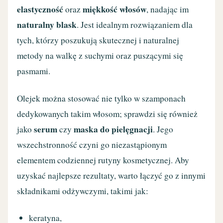
elastyczność
miękkość włosów
oraz
, nadając im
naturalny blask
. Jest idealnym rozwiązaniem dla
tych, którzy poszukują skutecznej i naturalnej
metody na walkę z suchymi oraz puszącymi się
pasmami.
Olejek można stosować nie tylko w szamponach
dedykowanych takim włosom; sprawdzi się również
serum
maska do pielęgnacji
jako
czy
. Jego
wszechstronność czyni go niezastąpionym
elementem codziennej rutyny kosmetycznej. Aby
uzyskać najlepsze rezultaty, warto łączyć go z innymi
składnikami odżywczymi, takimi jak:
keratyna,