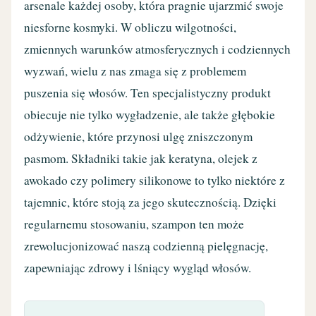
arsenale każdej osoby, która pragnie ujarzmić swoje
niesforne kosmyki. W obliczu wilgotności,
zmiennych warunków atmosferycznych i codziennych
wyzwań, wielu z nas zmaga się z problemem
puszenia się włosów. Ten specjalistyczny produkt
obiecuje nie tylko wygładzenie, ale także głębokie
odżywienie, które przynosi ulgę zniszczonym
pasmom. Składniki takie jak keratyna, olejek z
awokado czy polimery silikonowe to tylko niektóre z
tajemnic, które stoją za jego skutecznością. Dzięki
regularnemu stosowaniu, szampon ten może
zrewolucjonizować naszą codzienną pielęgnację,
zapewniając zdrowy i lśniący wygląd włosów.