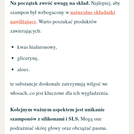
Na początek zwróć uwagę na skład.
Najlepiej, aby
naturalne składniki
szampon był wzbogacony w
nawilżające
. Warto poszukać produktów
zawierających:
kwas hialuronowy,
glicerynę,
aloes.
te substancje doskonale zatrzymują wilgoć we
włosach, co jest kluczowe dla ich wygładzenia.
Kolejnym ważnym aspektem jest unikanie
szamponów z silikonami i SLS.
Mogą one
podrażniać skórę głowy oraz obciążać pasma.