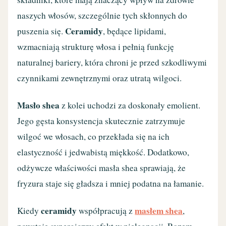
naszych włosów, szczególnie tych skłonnych do
Ceramidy
puszenia się.
, będące lipidami,
wzmacniają strukturę włosa i pełnią funkcję
naturalnej bariery, która chroni je przed szkodliwymi
czynnikami zewnętrznymi oraz utratą wilgoci.
Masło shea
z kolei uchodzi za doskonały emolient.
Jego gęsta konsystencja skutecznie zatrzymuje
wilgoć we włosach, co przekłada się na ich
elastyczność i jedwabistą miękkość. Dodatkowo,
odżywcze właściwości masła shea sprawiają, że
fryzura staje się gładsza i mniej podatna na łamanie.
ceramidy
masłem shea
Kiedy
współpracują z
,