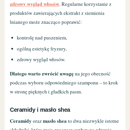
zdrowy wygląd włosów
. Regularne korzystanie z
produktów zawierających ekstrakt z siemienia
lnianego może znacząco poprawić:
kontrolę nad puszeniem,
ogólną estetykę fryzury,
zdrowy wygląd włosów.
Dlatego warto zwrócić uwagę
na jego obecność
podczas wyboru odpowiedniego szamponu – to krok
w stronę pięknych i gładkich pasm.
Ceramidy i masło shea
Ceramidy
masło shea
oraz
to dwa niezwykle istotne
składniki, które mają znaczący wpływ na zdrowie