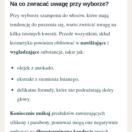
Na co zwracać uwagę przy wyborze?
Przy wyborze szamponu do włosów, które mają
tendencję do puszenia się, warto zwrócić uwagę na
kilka istotnych kwestii. Przede wszystkim, skład
nawilżające
kosmetyku powinien obfitować w
i
wygładzające
substancje, takie jak:
olejek z awokado,
ekstrakt z siemienia lnianego,
delikatne formuły, które nie podrażniają skóry
głowy.
Koniecznie unikaj
produktów zawierających
silikony i parabeny, ponieważ mogą one negatywnie
długoterminową kondycję
wpływać na
twoich