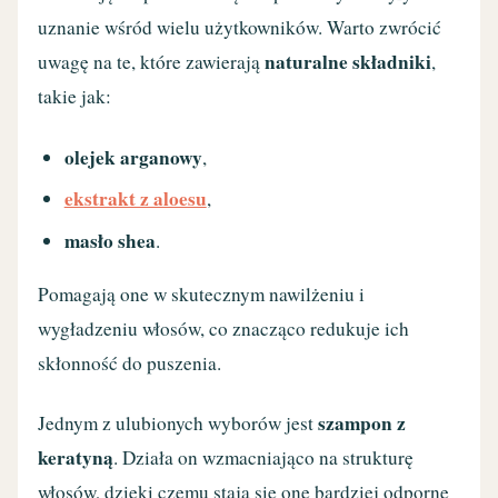
uznanie wśród wielu użytkowników. Warto zwrócić
naturalne składniki
uwagę na te, które zawierają
,
takie jak:
olejek arganowy
,
ekstrakt z aloesu
,
masło shea
.
Pomagają one w skutecznym nawilżeniu i
wygładzeniu włosów, co znacząco redukuje ich
skłonność do puszenia.
szampon z
Jednym z ulubionych wyborów jest
keratyną
. Działa on wzmacniająco na strukturę
włosów, dzięki czemu stają się one bardziej odporne