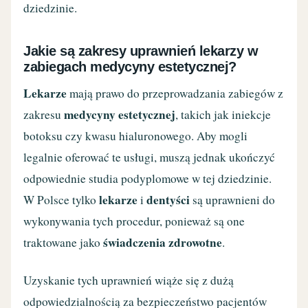
dziedzinie.
Jakie są zakresy uprawnień lekarzy w
zabiegach medycyny estetycznej?
Lekarze
mają prawo do przeprowadzania zabiegów z
medycyny estetycznej
zakresu
, takich jak iniekcje
botoksu czy kwasu hialuronowego. Aby mogli
legalnie oferować te usługi, muszą jednak ukończyć
odpowiednie studia podyplomowe w tej dziedzinie.
lekarze
dentyści
W Polsce tylko
i
są uprawnieni do
wykonywania tych procedur, ponieważ są one
świadczenia zdrowotne
traktowane jako
.
Uzyskanie tych uprawnień wiąże się z dużą
odpowiedzialnością za bezpieczeństwo pacjentów