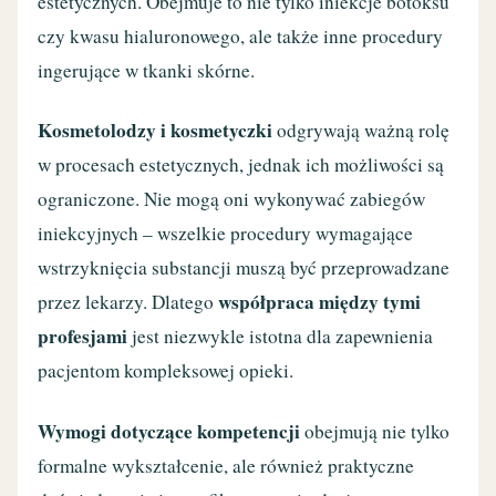
estetycznych. Obejmuje to nie tylko iniekcje botoksu
czy kwasu hialuronowego, ale także inne procedury
ingerujące w tkanki skórne.
Kosmetolodzy i kosmetyczki
odgrywają ważną rolę
w procesach estetycznych, jednak ich możliwości są
ograniczone. Nie mogą oni wykonywać zabiegów
iniekcyjnych – wszelkie procedury wymagające
wstrzyknięcia substancji muszą być przeprowadzane
współpraca między tymi
przez lekarzy. Dlatego
profesjami
jest niezwykle istotna dla zapewnienia
pacjentom kompleksowej opieki.
Wymogi dotyczące kompetencji
obejmują nie tylko
formalne wykształcenie, ale również praktyczne