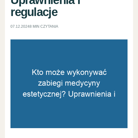
regulacje
07.12.2024
8 MIN CZYTANIA