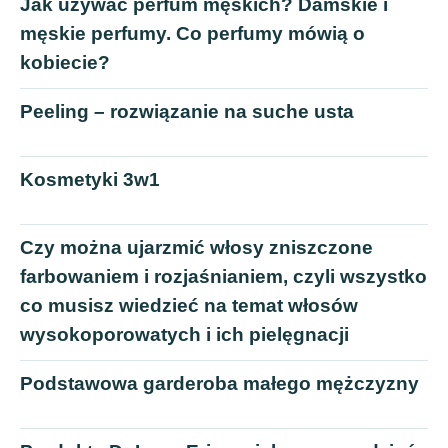
Jak używać perfum męskich? Damskie i
męskie perfumy. Co perfumy mówią o
kobiecie?
Peeling – rozwiązanie na suche usta
Kosmetyki 3w1
Czy można ujarzmić włosy zniszczone
farbowaniem i rozjaśnianiem, czyli wszystko
co musisz wiedzieć na temat włosów
wysokoporowatych i ich pielęgnacji
Podstawowa garderoba małego mężczyzny