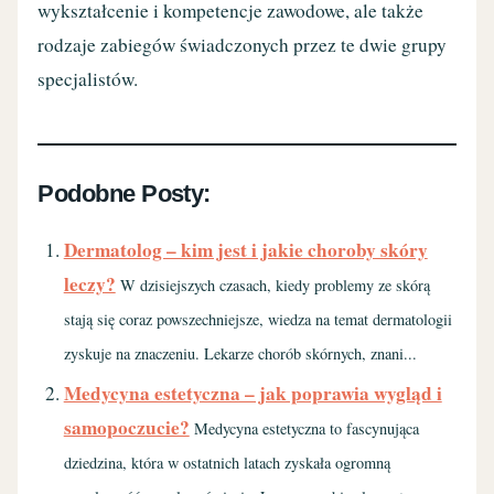
wykształcenie i kompetencje zawodowe, ale także
rodzaje zabiegów świadczonych przez te dwie grupy
specjalistów.
Podobne Posty:
Dermatolog – kim jest i jakie choroby skóry
leczy?
W dzisiejszych czasach, kiedy problemy ze skórą
stają się coraz powszechniejsze, wiedza na temat dermatologii
zyskuje na znaczeniu. Lekarze chorób skórnych, znani...
Medycyna estetyczna – jak poprawia wygląd i
samopoczucie?
Medycyna estetyczna to fascynująca
dziedzina, która w ostatnich latach zyskała ogromną