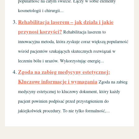
popularność na całym świecie. Łączy w sobie elementy
kosmetologii i chirurgii...
Rehabilitacja laserem – jak działa i jakie
przynosi korzyści?
Rehabilitacja laserem to
innowacyjna metoda, która zyskuje coraz większą popularność
wśród pacjentów szukających skutecznych rozwiązań w
leczeniu bólu i urazów. Wykorzystując energię...
Zgoda na zabieg medycyny estetycznej:
Kluczowe informacje i wymagania
Zgoda na zabieg
medycyny estetycznej to kluczowy dokument, który każdy
pacjent powinien podpisać przed przystąpieniem do
jakiejkolwiek procedury. To nie tylko formalność,...