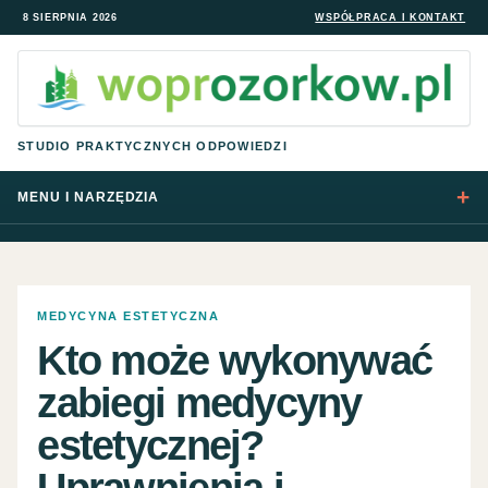
8 SIERPNIA 2026
WSPÓŁPRACA I KONTAKT
STUDIO PRAKTYCZNYCH ODPOWIEDZI
MENU I NARZĘDZIA
MEDYCYNA ESTETYCZNA
Kto może wykonywać
zabiegi medycyny
estetycznej?
Uprawnienia i