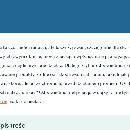
a to czas pełen radości, ale także wyzwań, szczególnie dla sk
wyjątkowym okresie, mogą znacząco wpłynąć na jej kondycję, a
ęgnacja nagle przestaje działać. Dlatego wybór odpowiednich k
cowane produkty, wolne od szkodliwych substancji, takich jak p
wić skórę, ale także chronić ją przed działaniem promieni UV. 
ych należy unikać? Odpowiednia pielęgnacja w ciąży to nie ty
wie
matki i dziecka.
pis treści