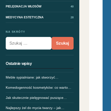
PIELĘGNACJA WŁOSÓW
40
MEDYCYNA ESTETYCZNA
28
NA SKRÓTY
Szukaj:
Ostatnie wpisy
Meble sypialniane: jak stworzyć…
Komedogenność kosmetyków: co warto…
Jak skutecznie pielęgnować puszące…
Najlepszy żel do mycia twarzy – jak…