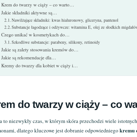
Krem do twarzy w ciąży – co warto…
Jakie składniki aktywne są…
Nawilżające składniki: kwas hialuronowy, gliceryna, pantenol
Substancje łagodzące i odżywcze: witamina E, olej ze słodkich migdałó
Czego unikać w kosmetykach do…
Szkodliwe substancje: parabeny, silikony, retinoidy
Jakie są zalety stosowania kremów do…
Jakie są rekomendacje dla…
Kremy do twarzy dla kobiet w ciąży i…
em do twarzy w ciąży – co wa
a to niezwykły czas, w którym skóra przechodzi wiele istotnych
kremu 
onami, dlatego kluczowe jest dobranie odpowiedniego