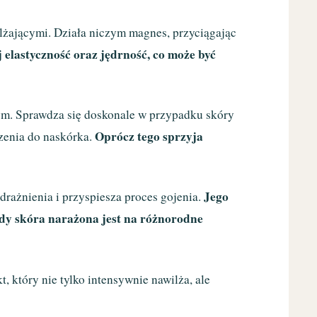
żającymi. Działa niczym magnes, przyciągając
elastyczność oraz jędrność, co może być
cym. Sprawdza się doskonale w przypadku skóry
Oprócz tego sprzyja
czenia do naskórka.
Jego
drażnienia i przyspiesza proces gojenia.
 gdy skóra narażona jest na różnorodne
t, który nie tylko intensywnie nawilża, ale