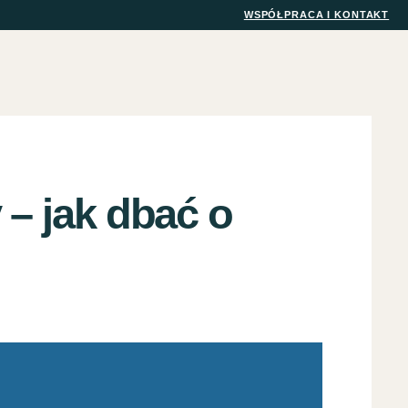
WSPÓŁPRACA I KONTAKT
 – jak dbać o