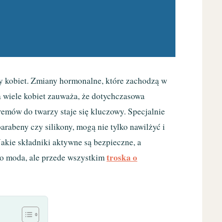
óry kobiet. Zmiany hormonalne, które zachodzą w
 wiele kobiet zauważa, że dotychczasowa
remów do twarzy staje się kluczowy. Specjalnie
arabeny czy silikony, mogą nie tylko nawilżyć i
Jakie składniki aktywne są bezpieczne, a
troska o
lko moda, ale przede wszystkim