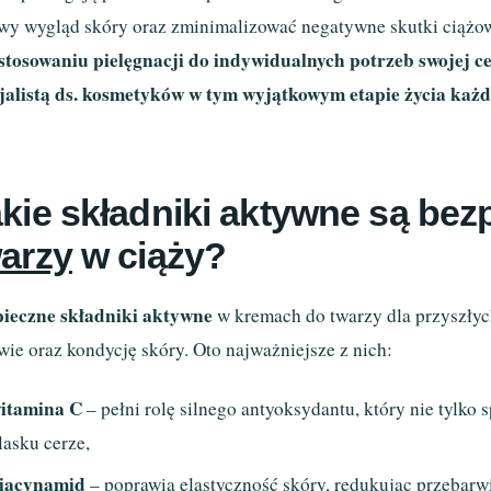
wy wygląd skóry oraz zminimalizować negatywne skutki ciążo
stosowaniu pielęgnacji do indywidualnych potrzeb swojej ce
jalistą ds. kosmetyków w tym wyjątkowym etapie życia każde
kie składniki aktywne są be
arzy
w ciąży?
ieczne składniki aktywne
w kremach do twarzy dla przyszłyc
wie oraz kondycję skóry. Oto najważniejsze z nich:
itamina C
– pełni rolę silnego antyoksydantu, który nie tylko 
lasku cerze,
iacynamid
– poprawia elastyczność skóry, redukując przebarwi