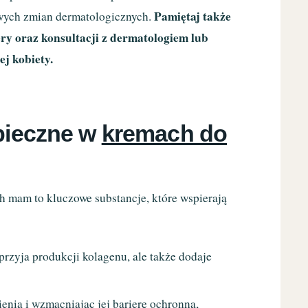
Pamiętaj także
wych zmian dermatologicznych.
ry oraz konsultacji z dermatologiem lub
j kobiety.
zpieczne w
kremach do
h mam to kluczowe substancje, które wspierają
sprzyja produkcji kolagenu, ale także dodaje
enia i wzmacniając jej barierę ochronną,