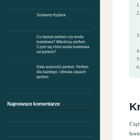
Szukamy fryzjera
Co lepsze perfum czy woda
toaletowa? Miłośnicy perfum.
Czym się różni woda toaletowa
od perfum?
Data ważności perfum. Perfum
dla każdego. Utrwala zapach
perfum
Kr
Najnowsze komentarze
Ciąż
horm