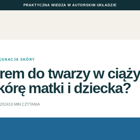
PRAKTYCZNA WIEDZA W AUTORSKIM UKŁADZIE
LĘGNACJA SKÓRY
rem do twarzy w ciąży
kórę matki i dziecka?
.2024
10 MIN CZYTANIA