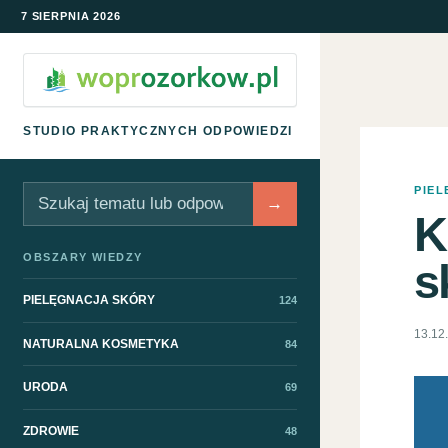
7 SIERPNIA 2026
STUDIO PRAKTYCZNYCH ODPOWIEDZI
PIE
Szukaj
→
K
OBSZARY WIEDZY
s
PIELĘGNACJA SKÓRY
124
13.12
NATURALNA KOSMETYKA
84
URODA
69
ZDROWIE
48