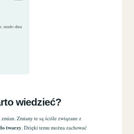
w, masło shea
rto wiedzieć?
 zmian. Zmiany te są ściśle związane z
do twarzy
. Dzięki temu można zachować