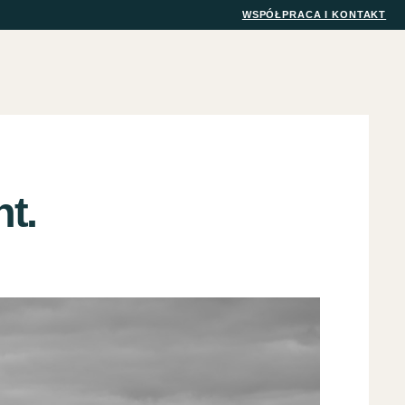
WSPÓŁPRACA I KONTAKT
t.