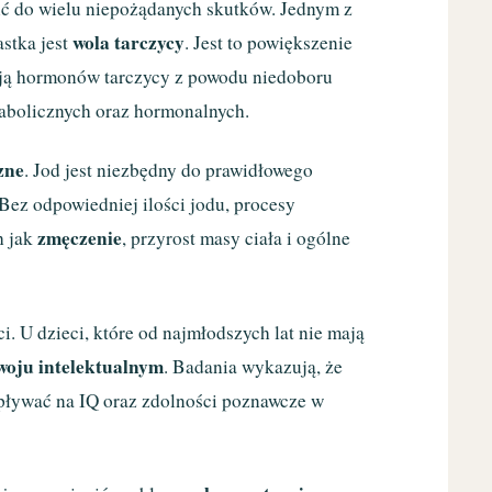
ć do wielu niepożądanych skutków. Jednym z
wola tarczycy
astka jest
. Jest to powiększenie
ją hormonów tarczycy z powodu niedoboru
abolicznych oraz hormonalnych.
zne
. Jod jest niezbędny do prawidłowego
Bez odpowiedniej ilości jodu, procesy
zmęczenie
h jak
, przyrost masy ciała i ogólne
 U dzieci, które od najmłodszych lat nie mają
woju intelektualnym
. Badania wykazują, że
wpływać na IQ oraz zdolności poznawcze w