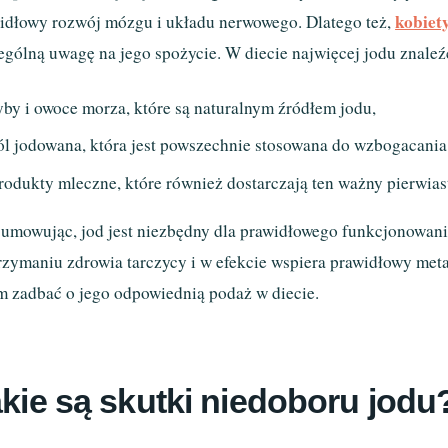
kobiet
idłowy rozwój mózgu i układu nerwowego. Dlatego też,
ególną uwagę na jego spożycie. W diecie najwięcej jodu znaleź
yby i owoce morza, które są naturalnym źródłem jodu,
ól jodowana, która jest powszechnie stosowana do wzbogacania
rodukty mleczne, które również dostarczają ten ważny pierwias
umowując, jod jest niezbędny dla prawidłowego funkcjonowan
rzymaniu zdrowia tarczycy i w efekcie wspiera prawidłowy me
m zadbać o jego odpowiednią podaż w diecie.
kie są skutki niedoboru jodu