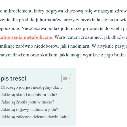
to mikroelement, który odgrywa kluczową rolę w naszym zdrowiu
zenie dla produkcji hormonów tarczycy przekłada się na praw
poczucie. Niewłaściwa podaż jodu może prowadzić do wielu pr
zaburzenia metaboliczne
. Warto zatem zrozumieć, jak dbać o
uniknąć zarówno niedoborów, jak i nadmiaru. W artykule przyjr
canym dawkom oraz skutkom, jakie mogą wynikać z jego braku 
pis treści
Dlaczego jod jest niezbędny dla…
Jakie są skutki niedoboru jodu?
Jakie są źródła jodu w diecie?
Jakie są objawy nadmiaru jodu?
Jakie są zalecane dzienne dawki jodu?