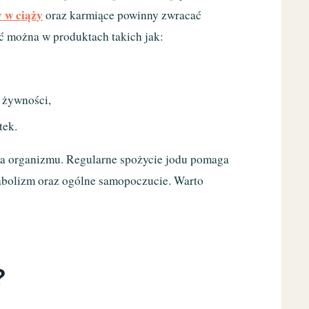
y w ciąży
oraz karmiące powinny zwracać
ć można w produktach takich jak:
 żywności,
tek.
ia organizmu. Regularne spożycie jodu pomaga
tabolizm oraz ogólne samopoczucie. Warto
?