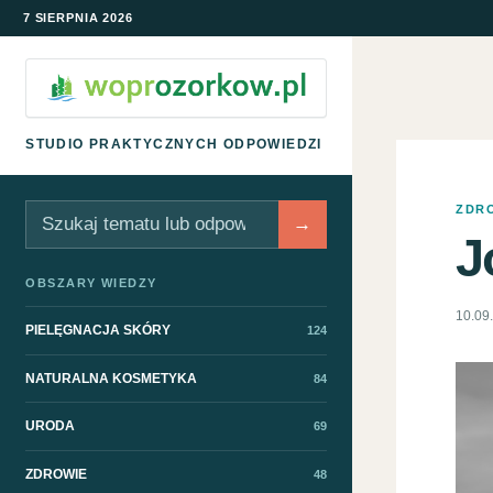
7 SIERPNIA 2026
STUDIO PRAKTYCZNYCH ODPOWIEDZI
ZDR
Szukaj
→
J
OBSZARY WIEDZY
10.09
PIELĘGNACJA SKÓRY
124
NATURALNA KOSMETYKA
84
URODA
69
ZDROWIE
48