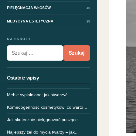
PIELĘGNACJA WŁOSÓW
40
MEDYCYNA ESTETYCZNA
28
NA SKRÓTY
Szukaj:
Ostatnie wpisy
Meble sypialniane: jak stworzyć…
Komedogenność kosmetyków: co warto…
Jak skutecznie pielęgnować puszące…
Najlepszy żel do mycia twarzy – jak…