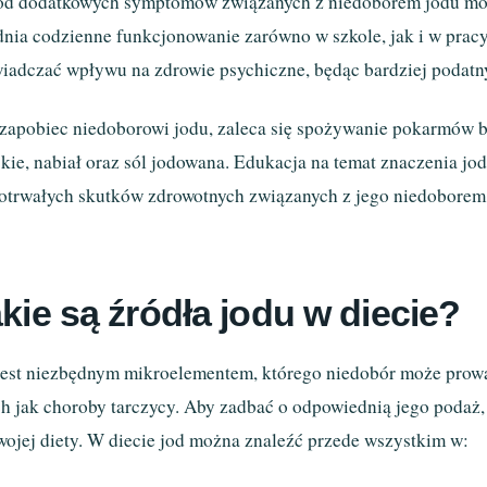
d dodatkowych symptomów związanych z niedoborem jodu mo
dnia codzienne funkcjonowanie zarówno w szkole, jak i w prac
iadczać wpływu na zdrowie psychiczne, będąc bardziej podatny
zapobiec niedoborowi jodu, zaleca się spożywanie pokarmów bo
kie, nabiał oraz sól jodowana. Edukacja na temat znaczenia jod
otrwałych skutków zdrowotnych związanych z jego niedoborem
kie są źródła jodu w diecie?
jest niezbędnym mikroelementem, którego niedobór może pro
ch jak choroby tarczycy. Aby zadbać o odpowiednią jego podaż,
wojej diety. W diecie jod można znaleźć przede wszystkim w: