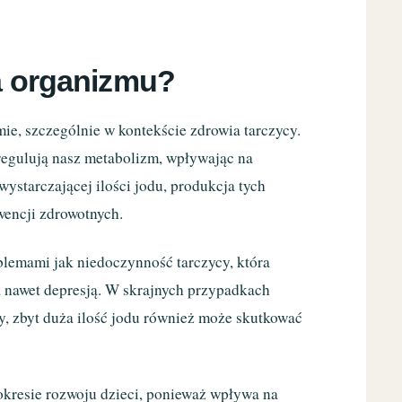
la organizmu?
mie, szczególnie w kontekście zdrowia tarczycy.
 regulują nasz metabolizm, wpływając na
starczającej ilości jodu, produkcja tych
encji zdrowotnych.
lemami jak niedoczynność tarczycy, która
a nawet depresją. W skrajnych przypadkach
y, zbyt duża ilość jodu również może skutkować
w okresie rozwoju dzieci, ponieważ wpływa na