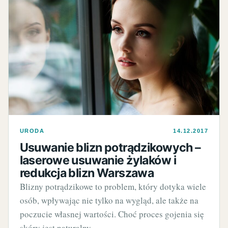
URODA
14.12.2017
Usuwanie blizn potrądzikowych –
laserowe usuwanie żylaków i
redukcja blizn Warszawa
Blizny potrądzikowe to problem, który dotyka wiele
osób, wpływając nie tylko na wygląd, ale także na
poczucie własnej wartości. Choć proces gojenia się
skóry jest naturalny,…