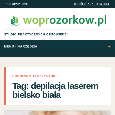
7 SIERPNIA 2026
WSPÓŁPRACA I KONTAKT
STUDIO PRAKTYCZNYCH ODPOWIEDZI
MENU I NARZĘDZIA
ARCHIWUM TEMATYCZNE
Tag:
depilacja laserem
bielsko biała