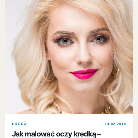
URODA
14.02.2018
Jak malować oczy kredką –