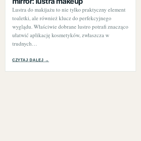
mirror: lustra makeup
Lustra do makijażu to nie tylko praktyczny element
toaletki, ale również klucz do perfekcyjnego
wyglądu. Właściwie dobrane lustro potrafi znacząco
ułatwić aplikację kosmetyków, zwłaszcza w
trudnych…
CZYTAJ DALEJ →