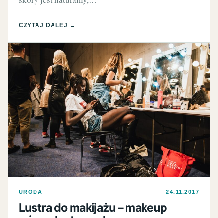
CZYTAJ DALEJ →
URODA
24.11.2017
Lustra do makijażu – makeup