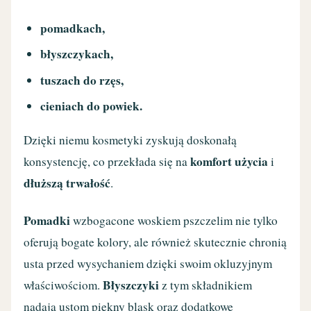
pomadkach,
błyszczykach,
tuszach do rzęs,
cieniach do powiek.
Dzięki niemu kosmetyki zyskują doskonałą
komfort użycia
konsystencję, co przekłada się na
i
dłuższą trwałość
.
Pomadki
wzbogacone woskiem pszczelim nie tylko
oferują bogate kolory, ale również skutecznie chronią
usta przed wysychaniem dzięki swoim okluzyjnym
Błyszczyki
właściwościom.
z tym składnikiem
nadają ustom piękny blask oraz dodatkowe