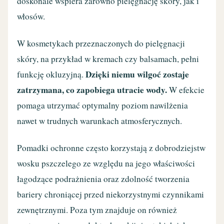
doskonale wspiera zarówno pielęgnację skóry, jak i
włosów.
W kosmetykach przeznaczonych do pielęgnacji
skóry, na przykład w kremach czy balsamach, pełni
Dzięki niemu wilgoć zostaje
funkcję okluzyjną.
zatrzymana, co zapobiega utracie wody.
W efekcie
pomaga utrzymać optymalny poziom nawilżenia
nawet w trudnych warunkach atmosferycznych.
Pomadki ochronne często korzystają z dobrodziejstw
wosku pszczelego ze względu na jego właściwości
łagodzące podrażnienia oraz zdolność tworzenia
bariery chroniącej przed niekorzystnymi czynnikami
zewnętrznymi. Poza tym znajduje on również