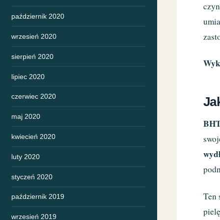
czyn
październik 2020
umia
zast
wrzesień 2020
sierpień 2020
Wyk
lipiec 2020
czerwiec 2020
Ja
maj 2020
BH
kwiecień 2020
swoj
wydł
luty 2020
podn
styczeń 2020
Ten 
październik 2019
piel
wrzesień 2019