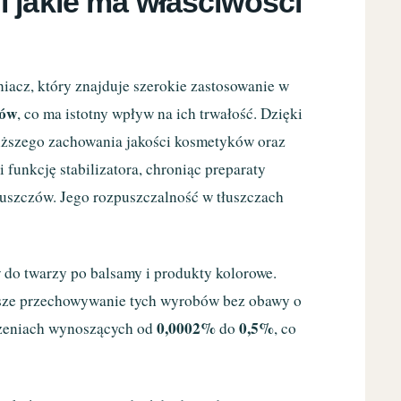
 jakie ma właściwości
niacz, który znajduje szerokie zastosowanie w
tów
, co ma istotny wpływ na ich trwałość. Dzięki
łuższego zachowania jakości kosmetyków oraz
funkcję stabilizatora, chroniąc preparaty
tłuszczów. Jego rozpuszczalność w tłuszczach
o twarzy po balsamy i produkty kolorowe.
ższe przechowywanie tych wyrobów bez obawy o
0,0002%
0,5%
tężeniach wynoszących od
do
, co