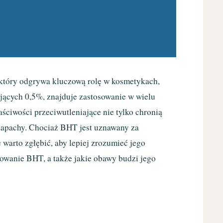
, który odgrywa kluczową rolę w kosmetykach,
ających 0,5%, znajduje zastosowanie w wielu
ściwości przeciwutleniające nie tylko chronią
zapachy. Chociaż BHT jest uznawany za
e warto zgłębić, aby lepiej zrozumieć jego
osowanie BHT, a także jakie obawy budzi jego