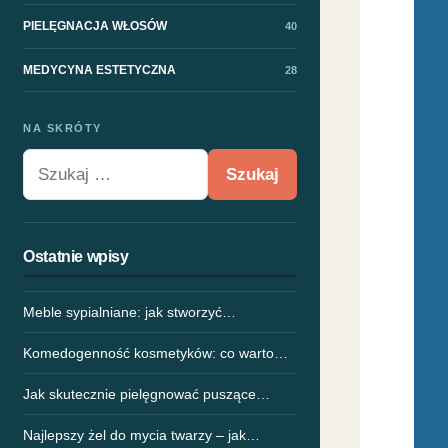
PIELĘGNACJA WŁOSÓW
40
MEDYCYNA ESTETYCZNA
28
NA SKRÓTY
Szukaj:
Ostatnie wpisy
Meble sypialniane: jak stworzyć…
Komedogenność kosmetyków: co warto…
Jak skutecznie pielęgnować puszące…
Najlepszy żel do mycia twarzy – jak…