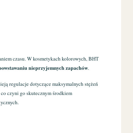
ałaniem czasu. W kosmetykach kolorowych, BHT
powstawaniu nieprzyjemnych zapachów
.
ieją regulacje dotyczące maksymalnych stężeń
, co czyni go skutecznym środkiem
tycznych.