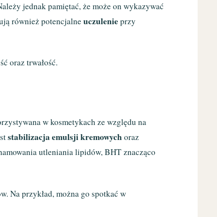
 Należy jednak pamiętać, że może on wykazywać
uczulenie
rują również potencjalne
przy
ć oraz trwałość.
korzystywana w kosmetykach ze względu na
stabilizacja emulsji kremowych
est
oraz
hamowania utleniania lipidów, BHT znacząco
ów. Na przykład, można go spotkać w