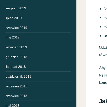
k
sierpień 2019
p
lipiec 2019
p
czerwiec 2019
s
maj 2019
Gdzi
kwiecień 2019
równ
grudzień 2018
listopad 2018
Aby 
tej 
październik 2018
kons
wrzesień 2018
czerwiec 2018
Ja
maj 2018