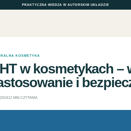
PRAKTYCZNA WIEDZA W AUTORSKIM UKŁADZIE
URALNA KOSMETYKA
HT w kosmetykach – w
astosowanie i bezpie
.2024
12 MIN CZYTANIA