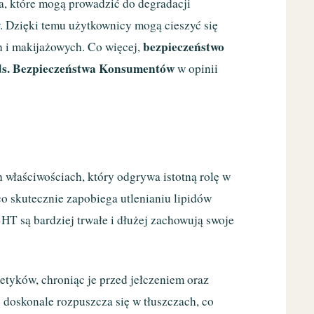
a, które mogą prowadzić do degradacji
 Dzięki temu użytkownicy mogą cieszyć się
bezpieczeństwo
h i makijażowych. Co więcej,
ds. Bezpieczeństwa Konsumentów
w opinii
h właściwościach, który odgrywa istotną rolę w
 co skutecznie zapobiega utlenianiu lipidów
HT są bardziej trwałe i dłużej zachowują swoje
tyków, chroniąc je przed jełczeniem oraz
 doskonale rozpuszcza się w tłuszczach, co