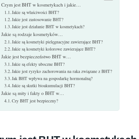
Czym jest BHT w kosmetykach i jakie…
Jakie są właściwości BHT?
Jakie jest zastosowanie BHT?
Jakie jest działanie BHT w kosmetykach?
Jakie są rodzaje kosmetyków…
Jakie są kosmetyki pielęgnacyjne zawierające BHT?
Jakie są kosmetyki kolorowe zawierające BHT?
Jakie jest bezpieczeństwo BHT w…
Jakie są efekty uboczne BHT?
Jakie jest ryzyko zachorowania na raka związane z BHT?
Jak BHT wpływa na gospodarkę hormonalną?
Jakie są skutki bioakumulacji BHT?
Jakie są mity i fakty o BHT w…
Czy BHT jest bezpieczny?