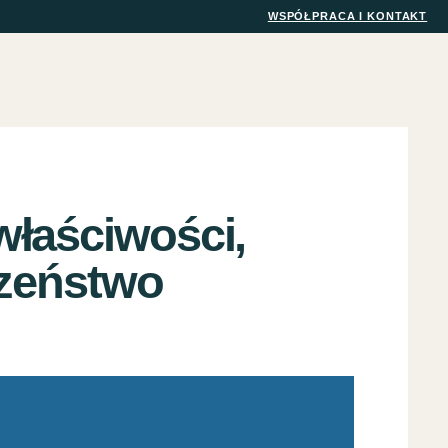
WSPÓŁPRACA I KONTAKT
łaściwości,
czeństwo