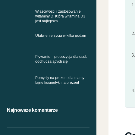
Właściwości i zastosowanie
witaminy D. Która witamina D3
jest najlepsza
Ułatwienie życia w kilka godzin
Pływanie – propozycja dla osób
odchudzających się
Pomysły na prezent dla mamy –
fajne kosmetyki na prezent
Najnowsze komentarze