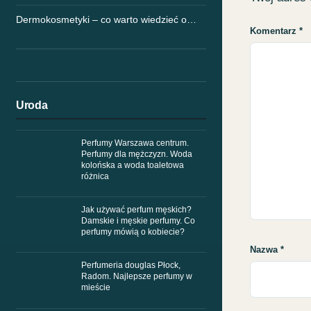
Dermokosmetyki – co warto wiedzieć o…
Komentarz
*
Uroda
Perfumy Warszawa centrum.
Perfumy dla mężczyzn. Woda
kolońska a woda toaletowa
różnica
Jak używać perfum męskich?
Damskie i męskie perfumy. Co
perfumy mówią o kobiecie?
Nazwa
*
Perfumeria douglas Płock,
Radom. Najlepsze perfumy w
mieście