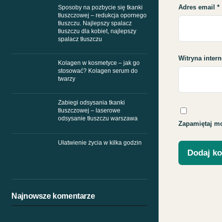
Adres email
*
Sposoby na pozbycie się tkanki
tłuszczowej – redukcja opornego
tłuszczu. Najlepszy spalacz
tłuszczu dla kobiet, najlepszy
spalacz tłuszczu
Witryna inter
Kolagen w kosmetyce – jak go
stosować? Kolagen serum do
twarzy
Zabiegi odsysania tkanki
tłuszczowej – laserowe
odsysanie tłuszczu warszawa
Zapamiętaj mo
Ułatwienie życia w kilka godzin
Najnowsze komentarze