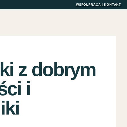
WSPÓŁPRACA I KONTAKT
ki z dobrym
ci i
iki