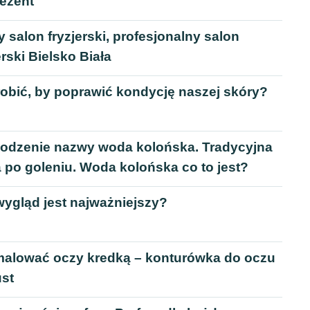
rezent
 salon fryzjerski, profesjonalny salon
erski Bielsko Biała
robić, by poprawić kondycję naszej skóry?
odzenie nazwy woda kolońska. Tradycyjna
 po goleniu. Woda kolońska co to jest?
wygląd jest najważniejszy?
malować oczy kredką – konturówka do oczu
ust