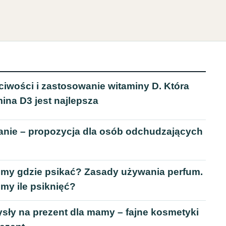
ciwości i zastosowanie witaminy D. Która
ina D3 jest najlepsza
anie – propozycja dla osób odchudzających
umy gdzie psikać? Zasady używania perfum.
my ile psiknięć?
sły na prezent dla mamy – fajne kosmetyki