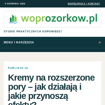
9 SIERPNIA 2026
WSPÓŁPRACA I KONTAKT
STUDIO PRAKTYCZNYCH ODPOWIEDZI
MENU I NARZĘDZIA
PUBLIKACJA
Kremy na rozszerzone
pory – jak działają i
jakie przynoszą
efekty?