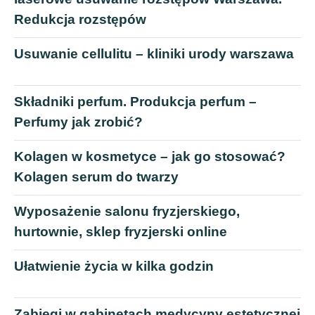
Redukcja rozstępów
Usuwanie cellulitu – kliniki urody warszawa
Składniki perfum. Produkcja perfum –
Perfumy jak zrobić?
Kolagen w kosmetyce – jak go stosować?
Kolagen serum do twarzy
Wyposażenie salonu fryzjerskiego,
hurtownie, sklep fryzjerski online
Ułatwienie życia w kilka godzin
Zabiegi w gabinetach medycyny estetycznej