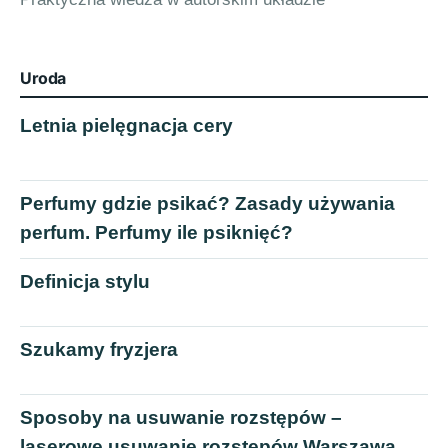
Uroda
Letnia pielęgnacja cery
Perfumy gdzie psikać? Zasady używania
perfum. Perfumy ile psiknięć?
Definicja stylu
Szukamy fryzjera
Sposoby na usuwanie rozstępów –
laserowe usuwanie rozstępów Warszawa.