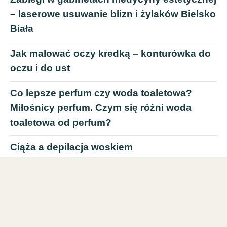
– laserowe usuwanie blizn i żylaków Bielsko
Biała
Jak malować oczy kredką – konturówka do
oczu i do ust
Co lepsze perfum czy woda toaletowa?
Miłośnicy perfum. Czym się różni woda
toaletowa od perfum?
Ciąża a depilacja woskiem
Kto reklamuje perfumy chanel? Najlepsza
marka perfum. Które perfumy chanel są
najładniejsze?